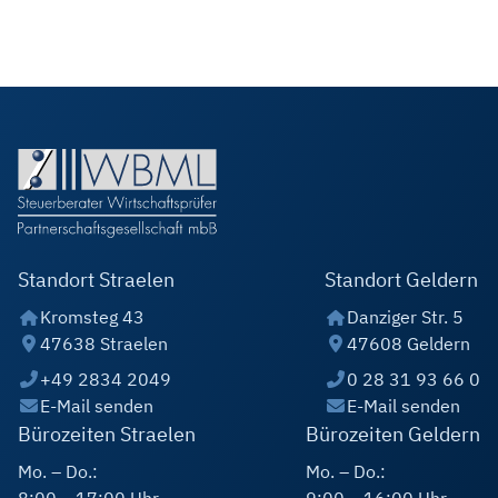
Standort Straelen
Standort Geldern
Kromsteg 43
Danziger Str. 5
47638 Straelen
47608 Geldern
+49 2834 2049
0 28 31 93 66 0
E-Mail senden
E-Mail senden
Bürozeiten Straelen
Bürozeiten Geldern
Mo. – Do.:
Mo. – Do.: