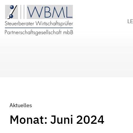
L
S
W
B
D
Aktuelles
Monat:
Juni 2024