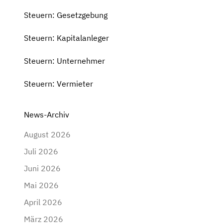
Steuern: Gesetzgebung
Steuern: Kapitalanleger
Steuern: Unternehmer
Steuern: Vermieter
News-Archiv
August 2026
Juli 2026
Juni 2026
Mai 2026
April 2026
März 2026