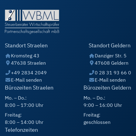
Standort Straelen
Standort Geldern
Kromsteg 43
Danziger Str. 5
47638 Straelen
47608 Geldern
+49 2834 2049
0 28 31 93 66 0
E-Mail senden
E-Mail senden
Bürozeiten Straelen
Bürozeiten Geldern
Mo. – Do.:
Mo. – Do.:
8:00 – 17:00 Uhr
9:00 – 16:00 Uhr
Freitag:
Freitag:
8:00 – 14:00 Uhr
geschlossen
Telefonzeiten