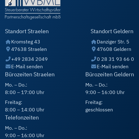
Standort Straelen
Standort Geldern
Kromsteg 43
Danziger Str. 5
47638 Straelen
47608 Geldern
+49 2834 2049
0 28 31 93 66 0
E-Mail senden
E-Mail senden
Bürozeiten Straelen
Bürozeiten Geldern
Mo. – Do.:
Mo. – Do.:
8:00 – 17:00 Uhr
9:00 – 16:00 Uhr
Freitag:
Freitag:
8:00 – 14:00 Uhr
geschlossen
Telefonzeiten
Mo. – Do.:
9:00 – 16:00 Uhr