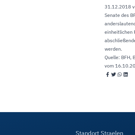
31.12.2018 v
Senate des BF
anderslautend
einheitliche
abschließende
werden.
Quelle: BFH, 
vom 16.10.20
Standort Straelen