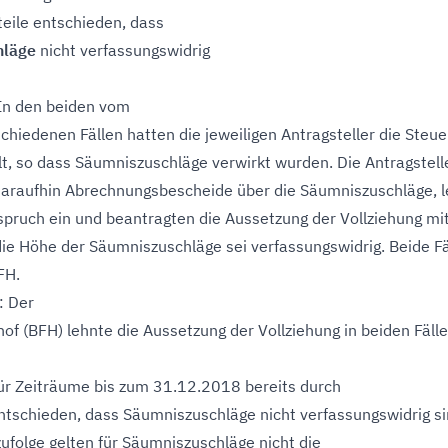
teile entschieden, dass
hläge
nicht verfassungswidrig
 In den beiden vom
schiedenen Fällen hatten die jeweiligen Antragsteller die Steue
lt, so dass Säumniszuschläge verwirkt wurden. Die Antragstell
araufhin Abrechnungsbescheide über die Säumniszuschläge, l
spruch ein und beantragten die Aussetzung der Vollziehung mi
ie Höhe der Säumniszuschläge sei verfassungswidrig. Beide Fä
FH.
: Der
of (BFH) lehnte die Aussetzung der Vollziehung in beiden Fäll
ür Zeiträume bis zum 31.12.2018 bereits durch
entschieden, dass Säumniszuschläge nicht verfassungswidrig si
zufolge gelten für Säumniszuschläge nicht die