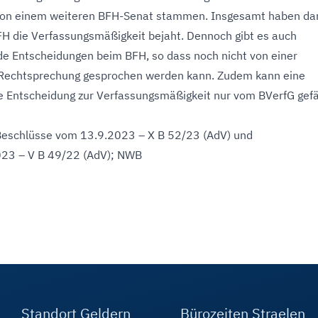
on einem weiteren BFH-Senat stammen. Insgesamt haben dam
H die Verfassungsmäßigkeit bejaht. Dennoch gibt es auch
e Entscheidungen beim BFH, so dass noch nicht von einer
n Rechtsprechung gesprochen werden kann. Zudem kann eine
 Entscheidung zur Verfassungsmäßigkeit nur vom BVerfG gefä
Beschlüsse vom 13.9.2023 – X B 52/23 (AdV) und
23 – V B 49/22 (AdV); NWB
Standort Geldern
Bürozeiten Straelen