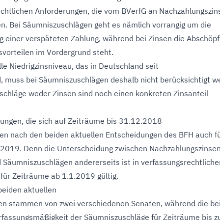
chtlichen Anforderungen, die vom BVerfG an Nachzahlungszin
en. Bei Säumniszuschlägen geht es nämlich vorrangig um die
g einer verspäteten Zahlung, während bei Zinsen die Abschöp
tsvorteilen im Vordergrund steht.
le Niedrigzinsniveau, das in Deutschland seit
 muss bei Säumniszuschlägen deshalb nicht berücksichtigt w
chläge weder Zinsen sind noch einen konkreten Zinsanteil
ungen, die sich auf Zeiträume bis 31.12.2018
ten nach den beiden aktuellen Entscheidungen des BFH auch f
 2019. Denn die Unterscheidung zwischen Nachzahlungszinse
d Säumniszuschlägen andererseits ist in verfassungsrechtliche
 für Zeiträume ab 1.1.2019 gültig.
 beiden aktuellen
en stammen von zwei verschiedenen Senaten, während die be
erfassungsmäßigkeit der Säumniszuschläge für Zeiträume bis 