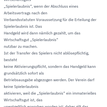
„Spielerlaubnis“, wenn der Abschluss eines
Arbeitsvertrags nach den
Verbandsstatuten Voraussetzung für die Erteilung der
Spielerlaubnis ist. Das
Handgeld wird dann nämlich gezahlt, um das
Wirtschaftsgut „Spielerlaubnis“
nutzbar zu machen.
Ist der Transfer des Spielers nicht ablösepflichtig,
besteht
keine Aktivierungspflicht, sondern das Handgeld kann
grundsätzlich sofort als
Betriebsausgabe abgezogen werden. Der Verein darf
keine Spielerlaubnis
aktivieren, weil die „Spielerlaubnis“ ein immaterielles
Wirtschaftsgut ist, das
unentgeltlich erworben worden ist; daher gilt das