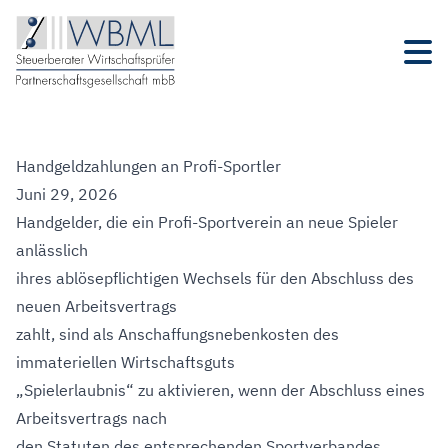
Handgeldzahlungen an Profi-Sportler
Juni 29, 2026
Handgelder, die ein Profi-Sportverein an neue Spieler
anlässlich
ihres ablösepflichtigen Wechsels für den Abschluss des
neuen Arbeitsvertrags
zahlt, sind als Anschaffungsnebenkosten des
immateriellen Wirtschaftsguts
„Spielerlaubnis“ zu aktivieren, wenn der Abschluss eines
Arbeitsvertrags nach
den Statuten des entsprechenden Sportverbandes