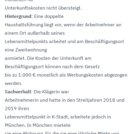
Unterkunftskosten nicht übersteigt.
Hintergrund
: Eine doppelte
Haushaltsführung liegt vor, wenn der Arbeitnehmer an
einem Ort außerhalb seines
Lebensmittelpunkts arbeitet und am Beschäftigungsort
eine Zweitwohnung
anmietet. Die Kosten der Unterkunft am
Beschäftigungsort können nach dem Gesetz
bis zu 1.000 € monatlich als Werbungskosten abgezogen
werden.
Sachverhalt
: Die Klägerin war
Arbeitnehmerin und hatte in den Streitjahren 2018 und
2019 ihren
Lebensmittelpunkt in K-Stadt, arbeitete jedoch in
München. In München mietete
sie eine Wohnung, für die sie eine jährliche Miete von