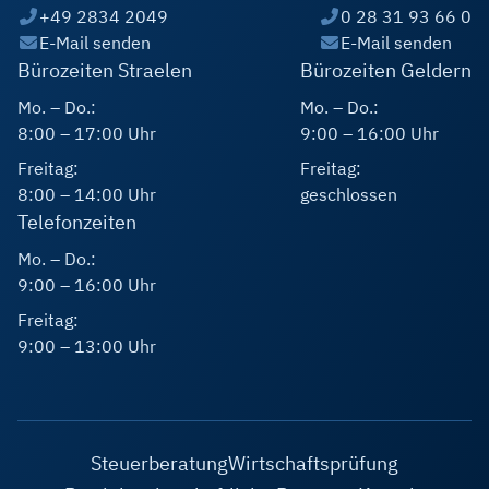
+49 2834 2049
0 28 31 93 66 0
E-Mail senden
E-Mail senden
Bürozeiten Straelen
Bürozeiten Geldern
Mo. – Do.:
Mo. – Do.:
8:00 – 17:00 Uhr
9:00 – 16:00 Uhr
Freitag:
Freitag:
8:00 – 14:00 Uhr
geschlossen
Telefonzeiten
Mo. – Do.:
9:00 – 16:00 Uhr
Freitag:
9:00 – 13:00 Uhr
Steuerberatung
Wirtschaftsprüfung