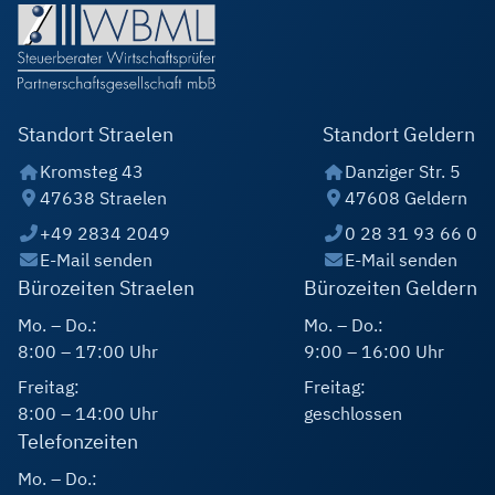
Standort Straelen
Standort Geldern
Kromsteg 43
Danziger Str. 5
47638 Straelen
47608 Geldern
+49 2834 2049
0 28 31 93 66 0
E-Mail senden
E-Mail senden
Bürozeiten Straelen
Bürozeiten Geldern
Mo. – Do.:
Mo. – Do.:
8:00 – 17:00 Uhr
9:00 – 16:00 Uhr
Freitag:
Freitag:
8:00 – 14:00 Uhr
geschlossen
Telefonzeiten
Mo. – Do.: