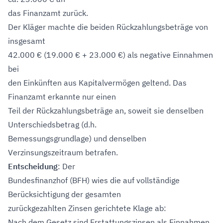
das Finanzamt zurück.
Der Kläger machte die beiden Rückzahlungsbeträge von
insgesamt
42.000 € (19.000 € + 23.000 €) als negative Einnahmen
bei
den Einkünften aus Kapitalvermögen geltend. Das
Finanzamt erkannte nur einen
Teil der Rückzahlungsbeträge an, soweit sie denselben
Unterschiedsbetrag (d.h.
Bemessungsgrundlage) und denselben
Verzinsungszeitraum betrafen.
Entscheidung
: Der
Bundesfinanzhof (BFH) wies die auf vollständige
Berücksichtigung der gesamten
zurückgezahlten Zinsen gerichtete Klage ab:
Nach dem Gesetz sind Erstattungszinsen als Einnahmen