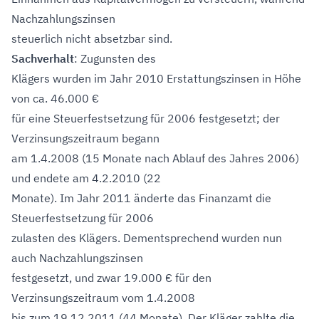
Nachzahlungszinsen
steuerlich nicht absetzbar sind.
Sachverhalt
: Zugunsten des
Klägers wurden im Jahr 2010 Erstattungszinsen in Höhe
von ca. 46.000 €
für eine Steuerfestsetzung für 2006 festgesetzt; der
Verzinsungszeitraum begann
am 1.4.2008 (15 Monate nach Ablauf des Jahres 2006)
und endete am 4.2.2010 (22
Monate). Im Jahr 2011 änderte das Finanzamt die
Steuerfestsetzung für 2006
zulasten des Klägers. Dementsprechend wurden nun
auch Nachzahlungszinsen
festgesetzt, und zwar 19.000 € für den
Verzinsungszeitraum vom 1.4.2008
bis zum 19.12.2011 (44 Monate). Der Kläger zahlte die