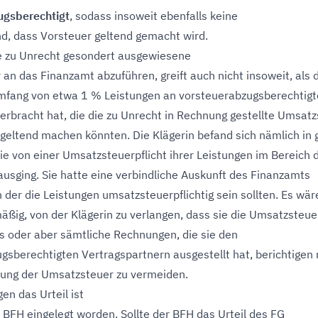
ugsberechtigt
, sodass insoweit ebenfalls keine
d, dass Vorsteuer geltend gemacht wird.
die zu Unrecht gesondert ausgewiesene
an das Finanzamt abzuführen, greift auch nicht insoweit, als 
mfang von etwa 1 % Leistungen an vorsteuerabzugsberechtigt
rbracht hat, die die zu Unrecht in Rechnung gestellte Umsatz
 geltend machen könnten. Die Klägerin befand sich nämlich in
sie von einer Umsatzsteuerpflicht ihrer Leistungen im Bereich 
ausging. Sie hatte eine verbindliche Auskunft des Finanzamts
 der die Leistungen umsatzsteuerpflichtig sein sollten. Es wär
äßig, von der Klägerin zu verlangen, dass sie die Umsatzsteue
 oder aber sämtliche Rechnungen, die sie den
gsberechtigten Vertragspartnern ausgestellt hat, berichtigen
rung der Umsatzsteuer zu vermeiden.
gen das Urteil ist
 BFH eingelegt worden. Sollte der BFH das Urteil des FG