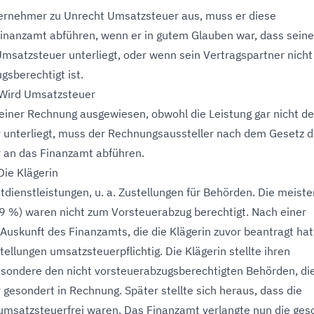
ernehmer zu Unrecht Umsatzsteuer aus, muss er diese
Finanzamt abführen, wenn er in gutem Glauben war, dass seine
Umsatzsteuer unterliegt, oder wenn sein Vertragspartner nicht
gsberechtigt ist.
 Wird Umsatzsteuer
 einer Rechnung ausgewiesen, obwohl die Leistung gar nicht de
unterliegt, muss der Rechnungsaussteller nach dem Gesetz d
 an das Finanzamt abführen.
 Die Klägerin
tdienstleistungen, u. a. Zustellungen für Behörden. Die meiste
9 %) waren nicht zum Vorsteuerabzug berechtigt. Nach einer
 Auskunft des Finanzamts, die die Klägerin zuvor beantragt hat
ellungen umsatzsteuerpflichtig. Die Klägerin stellte ihren
sondere den nicht vorsteuerabzugsberechtigten Behörden, di
gesondert in Rechnung. Später stellte sich heraus, dass die
umsatzsteuerfrei waren. Das Finanzamt verlangte nun die ges