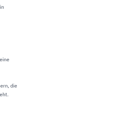
in
eine
ern, die
eht.