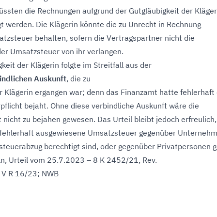
üssten die Rechnungen aufgrund der Gutgläubigkeit der Kläger
igt werden. Die Klägerin könnte die zu Unrecht in Rechnung
atzsteuer behalten, sofern die Vertragspartner nicht die
er Umsatzsteuer von ihr verlangen.
keit der Klägerin folgte im Streitfall aus der
indlichen Auskunft
, die zu
 Klägerin ergangen war; denn das Finanzamt hatte fehlerhaft 
flicht bejaht. Ohne diese verbindliche Auskunft wäre die
 nicht zu bejahen gewesen. Das Urteil bleibt jedoch erfreulich,
 fehlerhaft ausgewiesene Umsatzsteuer gegenüber Unternehm
steuerabzug berechtigt sind, oder gegenüber Privatpersonen g
ln, Urteil vom 25.7.2023 – 8 K 2452/21, Rev.
. V R 16/23; NWB