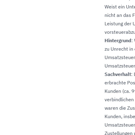
Weist ein Unt
nicht an das 
Leistung der 
vorsteuerabzu
Hintergrund
:
zu Unrecht in
Umsatzsteuer 
Umsatzsteuer
Sachverhalt
:
erbrachte Pos
Kunden (ca. 9
verbindlichen
waren die Zust
Kunden, insbe
Umsatzsteuer 
Zustellungen 