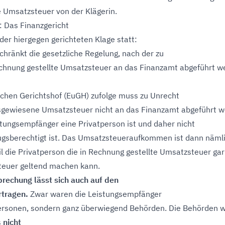
Umsatzsteuer von der Klägerin.
: Das Finanzgericht
der hiergegen gerichteten Klage statt:
chränkt die gesetzliche Regelung, nach der zu
chnung gestellte Umsatzsteuer an das Finanzamt abgeführt w
hen Gerichtshof (EuGH) zufolge muss zu Unrecht
sgewiesene Umsatzsteuer nicht an das Finanzamt abgeführt w
tungsempfänger eine Privatperson ist und daher nicht
gsberechtigt ist. Das Umsatzsteueraufkommen ist dann nämli
il die Privatperson die in Rechnung gestellte Umsatzsteuer gar
steuer geltend machen kann.
rechung lässt sich auch auf den
rtragen.
Zwar waren die Leistungsempfänger
personen, sondern ganz überwiegend Behörden. Die Behörden 
s
nicht