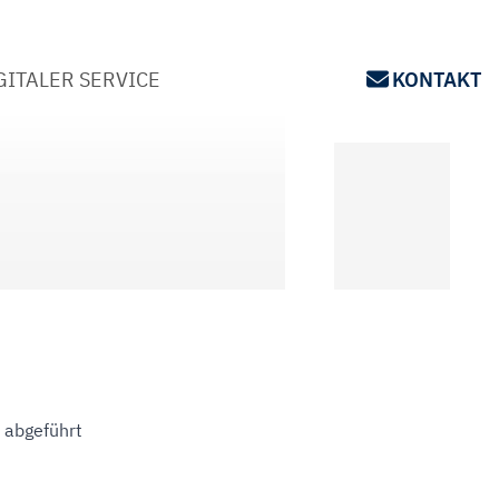
GITALER SERVICE
KONTAKT
 abgeführt