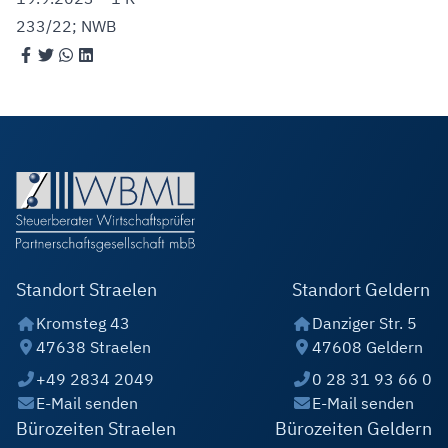
233/22; NWB
Standort Straelen
Standort Geldern
Kromsteg 43
Danziger Str. 5
47638 Straelen
47608 Geldern
+49 2834 2049
0 28 31 93 66 0
E-Mail senden
E-Mail senden
Bürozeiten Straelen
Bürozeiten Geldern