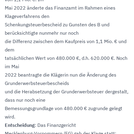
Mai 2022 änderte das Finanzamt im Rahmen eines
Klageverfahrens den
Schenkungsteuerbescheid zu Gunsten des B und
berücksichtigte nunmehr nur noch
die Differenz zwischen dem Kaufpreis von 1,1 Mio. € und
dem
tatsächlichen Wert von 480.000 €, d.h. 620.000 €. Noch
im Mai
2022 beantragte die Klägerin nun die Änderung des
Grunderwerbsteuerbescheids
und die Herabsetzung der Grunderwerbsteuer dergestalt,
dass nur noch eine
Bemessungsgrundlage von 480.000 € zugrunde gelegt
wird.
Entscheidung
: Das Finanzgericht
Mecklenburg-Vorpommern (FG) gab der Klage statt: