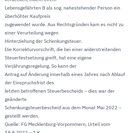
Lebensgefährten B als sog. nahestehender Person ein
überhöhter Kaufpreis
zugewendet wurde. Aus Rechtsgründen kam es nicht zu
einer Verurteilung wegen
Hinterziehung der Schenkungsteuer.
Die Korrekturvorschrift, die bei einer widerstreitenden
Steuerfestsetzung greift, hat eine eigene
Verjährungsregelung. So kann der
Antrag auf Änderung innerhalb eines Jahres nach Ablauf
der Einspruchsfrist des
letzten betroffenen Steuerbescheids – dies war der
geänderte
Schenkungsteuerbescheid aus dem Monat Mai 2022 –
gestellt werden.
Quelle: FG Mecklenburg-Vorpommern, Urteil vom
19.9.2023 – 1 K