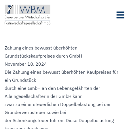
Zahlung eines bewusst überhöhten
Grundstückskaufpreises durch GmbH
November 18, 2024
Die Zahlung eines bewusst überhöhten Kaufpreises für
ein Grundstück
durch eine GmbH an den Lebensgefährten der
Alleingesellschafterin der GmbH kann
zwar zu einer steuerlichen Doppelbelastung bei der
Grunderwerbsteuer sowie bei
der Schenkungsteuer führen. Diese Doppelbelastung
kann aber durch eine