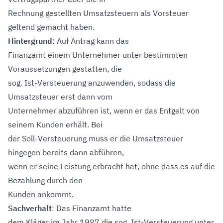
Rechnung gestellten Umsatzsteuern als Vorsteuer
geltend gemacht haben.
Hintergrund
: Auf Antrag kann das
Finanzamt einem Unternehmer unter bestimmten
Voraussetzungen gestatten, die
sog. Ist-Versteuerung anzuwenden, sodass die
Umsatzsteuer erst dann vom
Unternehmer abzuführen ist, wenn er das Entgelt von
seinem Kunden erhält. Bei
der Soll-Versteuerung muss er die Umsatzsteuer
hingegen bereits dann abführen,
wenn er seine Leistung erbracht hat, ohne dass es auf die
Bezahlung durch den
Kunden ankommt.
Sachverhalt
: Das Finanzamt hatte
dem Kläger im Jahr 1987 die sog. Ist-Versteuerung unter