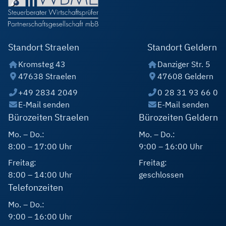
Standort Straelen
Standort Geldern
Kromsteg 43
Danziger Str. 5
47638 Straelen
47608 Geldern
+49 2834 2049
0 28 31 93 66 0
E-Mail senden
E-Mail senden
Bürozeiten Straelen
Bürozeiten Geldern
Mo. – Do.:
Mo. – Do.:
8:00 – 17:00 Uhr
9:00 – 16:00 Uhr
Freitag:
Freitag:
8:00 – 14:00 Uhr
geschlossen
Telefonzeiten
Mo. – Do.:
9:00 – 16:00 Uhr