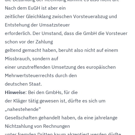
Nach dem EuGH ist aber ein
zeitlicher Gleichklang zwischen Vorsteuerabzug und
Entstehung der Umsatzsteuer
erforderlich. Der Umstand, dass die GmbH die Vorsteuer
schon vor der Zahlung
geltend gemacht haben, beruht also nicht auf einem
Missbrauch, sondern auf
einer unzutreffenden Umsetzung des europäischen
Mehrwertsteuerrechts durch den
deutschen Staat.
Hinweise
: Bei den GmbHs, für die
der Kläger tätig gewesen ist, dürfte es sich um
„nahestehende“
Gesellschaften gehandelt haben, da eine jahrelange
Nichtzahlung von Rechnungen
unter fremden Dritten kaum akzeptiert werden dürfte