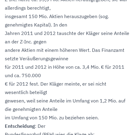
allerdings berechtigt,
insgesamt 150 Mio. Aktien herauszugeben (sog.
genehmigtes Kapital). In den
Jahren 2011 und 2012 tauschte der Kläger seine Anteile
an der Z-Inc. gegen
andere Aktien mit einem höheren Wert. Das Finanzamt
setzte Veräußerungsgewinne
für 2011 und 2012 in Höhe von ca. 3,4 Mio. € für 2011
und ca. 750.000
€ für 2012 fest. Der Kläger meinte, er sei nicht
wesentlich beteiligt
gewesen, weil seine Anteile im Umfang von 1,2 Mio. auf
die genehmigten Anteile
im Umfang von 150 Mio. zu beziehen seien.
Entscheidung
: Der
Bundesfinanzhof (BFH) wies die Klage ab: