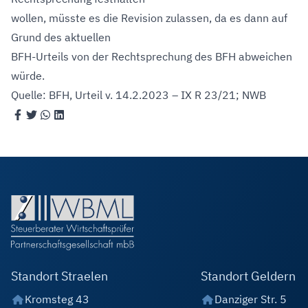
wollen, müsste es die Revision zulassen, da es dann auf
Grund des aktuellen
BFH-Urteils von der Rechtsprechung des BFH abweichen
würde.
Quelle: BFH, Urteil v. 14.2.2023 – IX R 23/21; NWB
Standort Straelen
Standort Geldern
Kromsteg 43
Danziger Str. 5