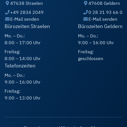
47638 Straelen
47608 Geldern
+49 2834 2049
0 28 31 93 66 0
E-Mail senden
E-Mail senden
Bürozeiten Straelen
Bürozeiten Geldern
Mo. – Do.:
Mo. – Do.:
8:00 – 17:00 Uhr
9:00 – 16:00 Uhr
Freitag:
Freitag:
8:00 – 14:00 Uhr
geschlossen
Telefonzeiten
Mo. – Do.:
9:00 – 16:00 Uhr
Freitag:
9:00 – 13:00 Uhr