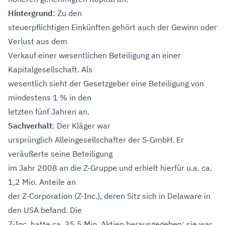
Hintergrund
: Zu den
steuerpflichtigen Einkünften gehört auch der Gewinn oder
Verlust aus dem
Verkauf einer wesentlichen Beteiligung an einer
Kapitalgesellschaft. Als
wesentlich sieht der Gesetzgeber eine Beteiligung von
mindestens 1 % in den
letzten fünf Jahren an.
Sachverhalt
: Der Kläger war
ursprünglich Alleingesellschafter der S-GmbH. Er
veräußerte seine Beteiligung
im Jahr 2008 an die Z-Gruppe und erhielt hierfür u.a. ca.
1,2 Mio. Anteile an
der Z-Corporation (Z-Inc.), deren Sitz sich in Delaware in
den USA befand. Die
Z-Inc. hatte ca. 35,5 Mio. Aktien herausgegeben; sie war