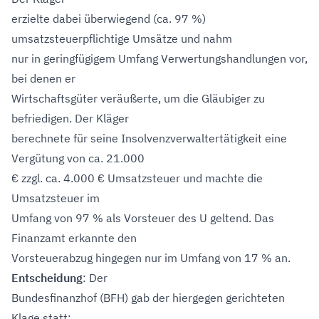
erzielte dabei überwiegend (ca. 97 %)
umsatzsteuerpflichtige Umsätze und nahm
nur in geringfügigem Umfang Verwertungshandlungen vor,
bei denen er
Wirtschaftsgüter veräußerte, um die Gläubiger zu
befriedigen. Der Kläger
berechnete für seine Insolvenzverwaltertätigkeit eine
Vergütung von ca. 21.000
€ zzgl. ca. 4.000 € Umsatzsteuer und machte die
Umsatzsteuer im
Umfang von 97 % als Vorsteuer des U geltend. Das
Finanzamt erkannte den
Vorsteuerabzug hingegen nur im Umfang von 17 % an.
Entscheidung
: Der
Bundesfinanzhof (BFH) gab der hiergegen gerichteten
Klage statt: