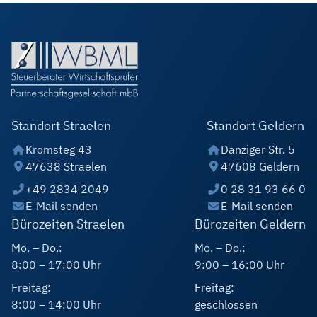
Standort Straelen
Standort Geldern
Kromsteg 43
Danziger Str. 5
47638 Straelen
47608 Geldern
+49 2834 2049
0 28 31 93 66 0
E-Mail senden
E-Mail senden
Bürozeiten Straelen
Bürozeiten Geldern
Mo. – Do.:
Mo. – Do.:
8:00 – 17:00 Uhr
9:00 – 16:00 Uhr
Freitag:
Freitag:
8:00 – 14:00 Uhr
geschlossen