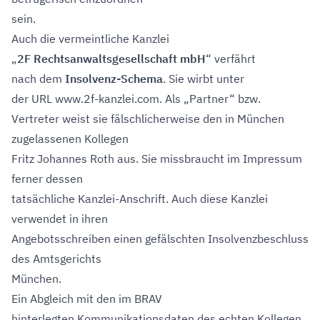
sein.
Auch die vermeintliche Kanzlei
„
2F Rechtsanwaltsgesellschaft mbH
“ verfährt
nach dem
Insolvenz-Schema
. Sie wirbt unter
der URL www.2f-kanzlei.com. Als „Partner“ bzw.
Vertreter weist sie fälschlicherweise den in München
zugelassenen Kollegen
Fritz Johannes Roth aus. Sie missbraucht im Impressum
ferner dessen
tatsächliche Kanzlei-Anschrift. Auch diese Kanzlei
verwendet in ihren
Angebotsschreiben einen gefälschten Insolvenzbeschluss
des Amtsgerichts
München.
Ein Abgleich mit den im BRAV
hinterlegten Kommunikationsdaten des echten Kollegen