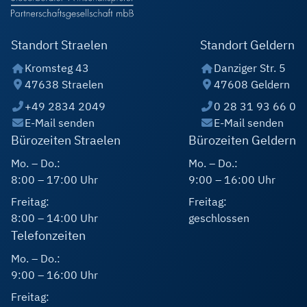
Standort Straelen
Standort Geldern
Kromsteg 43
Danziger Str. 5
47638 Straelen
47608 Geldern
+49 2834 2049
0 28 31 93 66 0
E-Mail senden
E-Mail senden
Bürozeiten Straelen
Bürozeiten Geldern
Mo. – Do.:
Mo. – Do.:
8:00 – 17:00 Uhr
9:00 – 16:00 Uhr
Freitag:
Freitag:
8:00 – 14:00 Uhr
geschlossen
Telefonzeiten
Mo. – Do.:
9:00 – 16:00 Uhr
Freitag: