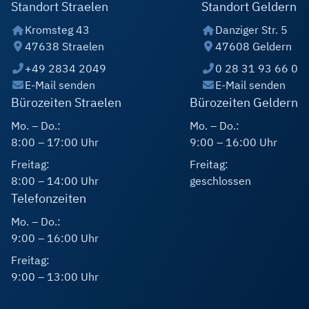
Standort Straelen
Standort Geldern
Kromsteg 43
Danziger Str. 5
47638 Straelen
47608 Geldern
+49 2834 2049
0 28 31 93 66 0
E-Mail senden
E-Mail senden
Bürozeiten Straelen
Bürozeiten Geldern
Mo. – Do.:
Mo. – Do.:
8:00 – 17:00 Uhr
9:00 – 16:00 Uhr
Freitag:
Freitag:
8:00 – 14:00 Uhr
geschlossen
Telefonzeiten
Mo. – Do.:
9:00 – 16:00 Uhr
Freitag:
9:00 – 13:00 Uhr