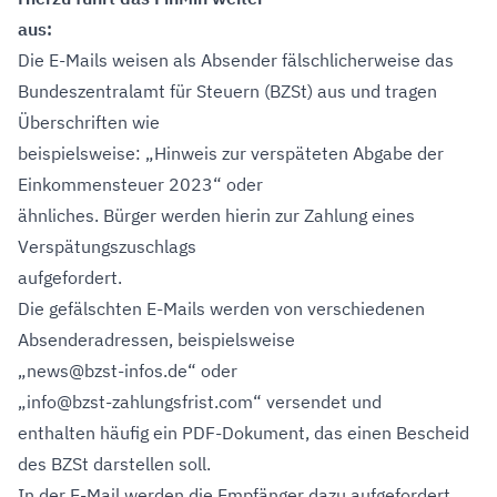
aus:
Die E-Mails weisen als Absender fälschlicherweise das
Bundeszentralamt für Steuern (BZSt) aus und tragen
Überschriften wie
beispielsweise: „Hinweis zur verspäteten Abgabe der
Einkommensteuer 2023“ oder
ähnliches. Bürger werden hierin zur Zahlung eines
Verspätungszuschlags
aufgefordert.
Die gefälschten E-Mails werden von verschiedenen
Absenderadressen, beispielsweise
„news@bzst-infos.de“ oder
„info@bzst-zahlungsfrist.com“ versendet und
enthalten häufig ein PDF-Dokument, das einen Bescheid
des BZSt darstellen soll.
In der E-Mail werden die Empfänger dazu aufgefordert,