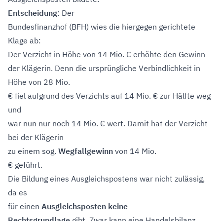
Entscheidung
: Der
Bundesfinanzhof (BFH) wies die hiergegen gerichtete
Klage ab:
Der Verzicht in Höhe von 14 Mio. € erhöhte den Gewinn
der Klägerin. Denn die ursprüngliche Verbindlichkeit in
Höhe von 28 Mio.
€ fiel aufgrund des Verzichts auf 14 Mio. € zur Hälfte weg
und
war nun nur noch 14 Mio. € wert. Damit hat der Verzicht
bei der Klägerin
zu einem sog.
Wegfallgewinn
von 14 Mio.
€ geführt.
Die Bildung eines Ausgleichspostens war nicht zulässig,
da es
für einen
Ausgleichsposten keine
Rechtsgrundlage
gibt. Zwar kann eine Handelsbilanz