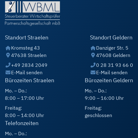
Standort Straelen
Standort Geldern
Kromsteg 43
Danziger Str. 5
47638 Straelen
47608 Geldern
+49 2834 2049
0 28 31 93 66 0
E-Mail senden
E-Mail senden
Bürozeiten Straelen
Bürozeiten Geldern
Mo. – Do.:
Mo. – Do.:
8:00 – 17:00 Uhr
9:00 – 16:00 Uhr
Freitag:
Freitag:
8:00 – 14:00 Uhr
geschlossen
Telefonzeiten
Mo. – Do.: