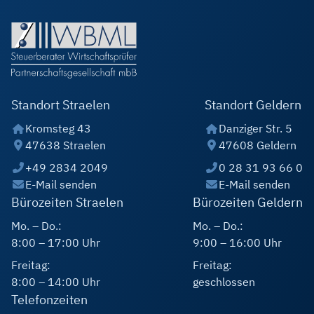
Standort Straelen
Standort Geldern
Kromsteg 43
Danziger Str. 5
47638 Straelen
47608 Geldern
+49 2834 2049
0 28 31 93 66 0
E-Mail senden
E-Mail senden
Bürozeiten Straelen
Bürozeiten Geldern
Mo. – Do.:
Mo. – Do.:
8:00 – 17:00 Uhr
9:00 – 16:00 Uhr
Freitag:
Freitag:
8:00 – 14:00 Uhr
geschlossen
Telefonzeiten