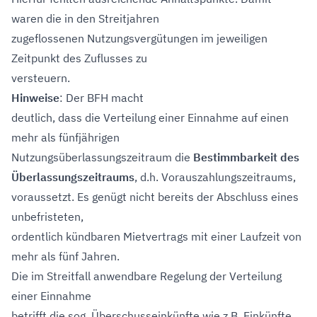
waren die in den Streitjahren
zugeflossenen Nutzungsvergütungen im jeweiligen
Zeitpunkt des Zuflusses zu
versteuern.
Hinweise
: Der BFH macht
deutlich, dass die Verteilung einer Einnahme auf einen
mehr als fünfjährigen
Nutzungsüberlassungszeitraum die
Bestimmbarkeit des
Überlassungszeitraums
, d.h. Vorauszahlungszeitraums,
voraussetzt. Es genügt nicht bereits der Abschluss eines
unbefristeten,
ordentlich kündbaren Mietvertrags mit einer Laufzeit von
mehr als fünf Jahren.
Die im Streitfall anwendbare Regelung der Verteilung
einer Einnahme
betrifft die sog. Überschusseinkünfte wie z.B. Einkünfte