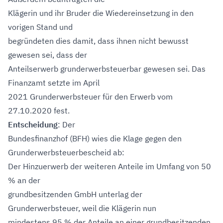
Klägerin und ihr Bruder die Wiedereinsetzung in den
vorigen Stand und
begründeten dies damit, dass ihnen nicht bewusst
gewesen sei, dass der
Anteilserwerb grunderwerbsteuerbar gewesen sei. Das
Finanzamt setzte im April
2021 Grunderwerbsteuer für den Erwerb vom
27.10.2020 fest.
Entscheidung
: Der
Bundesfinanzhof (BFH) wies die Klage gegen den
Grunderwerbsteuerbescheid ab:
Der Hinzuerwerb der weiteren Anteile im Umfang von 50
% an der
grundbesitzenden GmbH unterlag der
Grunderwerbsteuer, weil die Klägerin nun
mindestens 95 % der Anteile an einer grundbesitzenden