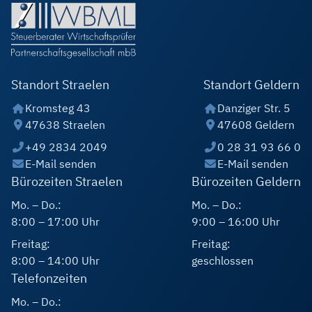
Standort Straelen
Standort Geldern
Kromsteg 43
Danziger Str. 5
47638 Straelen
47608 Geldern
+49 2834 2049
0 28 31 93 66 0
E-Mail senden
E-Mail senden
Bürozeiten Straelen
Bürozeiten Geldern
Mo. – Do.:
Mo. – Do.:
8:00 – 17:00 Uhr
9:00 – 16:00 Uhr
Freitag:
Freitag:
8:00 – 14:00 Uhr
geschlossen
Telefonzeiten
Mo. – Do.: