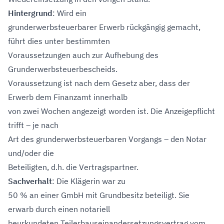
Hintergrund
: Wird ein
grunderwerbsteuerbarer Erwerb rückgängig gemacht,
führt dies unter bestimmten
Voraussetzungen auch zur Aufhebung des
Grunderwerbsteuerbescheids.
Voraussetzung ist nach dem Gesetz aber, dass der
Erwerb dem Finanzamt innerhalb
von zwei Wochen angezeigt worden ist. Die Anzeigepflicht
trifft – je nach
Art des grunderwerbsteuerbaren Vorgangs – den Notar
und/oder die
Beteiligten, d.h. die Vertragspartner.
Sachverhalt
: Die Klägerin war zu
50 % an einer GmbH mit Grundbesitz beteiligt. Sie
erwarb durch einen notariell
beurkundeten Teilerbauseinandersetzungsvertrag vom