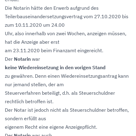
Die Notarin hätte den Erwerb aufgrund des
Teilerbauseinandersetzungsvertrag vom 27.10.2020 bis
zum 10.11.2020 um 24.00
Uhr, also innerhalb von zwei Wochen, anzeigen müssen,
hat die Anzeige aber erst
am 23.11.2020 beim Finanzamt eingereicht.
Der
Notarin
war
keine Wiedereinsetzung in den vorigen Stand
zu gewähren. Denn einen Wiedereinsetzungsantrag kann
nur jemand stellen, der am
Steuerverfahren beteiligt, d.h. als Steuerschuldner
rechtlich betroffen ist.
Der Notar ist jedoch nicht als Steuerschuldner betroffen,
sondern erfüllt aus
eigenem Recht eine eigene Anzeigepflicht.
Der
Notarin
war auch