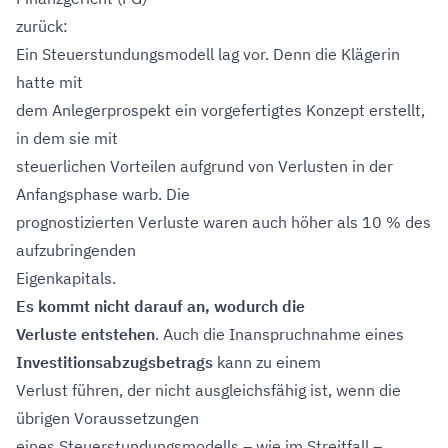
zurück:
Ein Steuerstundungsmodell lag vor. Denn die Klägerin
hatte mit
dem Anlegerprospekt ein vorgefertigtes Konzept erstellt,
in dem sie mit
steuerlichen Vorteilen aufgrund von Verlusten in der
Anfangsphase warb. Die
prognostizierten Verluste waren auch höher als 10 % des
aufzubringenden
Eigenkapitals.
Es kommt nicht darauf an, wodurch die
Verluste entstehen
. Auch die Inanspruchnahme eines
Investitionsabzugsbetrags
kann zu einem
Verlust führen, der nicht ausgleichsfähig ist, wenn die
übrigen Voraussetzungen
eines Steuerstundungsmodells – wie im Streitfall –