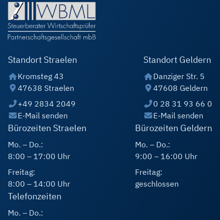
Standort Straelen
Standort Geldern
Kromsteg 43
Danziger Str. 5
47638 Straelen
47608 Geldern
+49 2834 2049
0 28 31 93 66 0
E-Mail senden
E-Mail senden
Bürozeiten Straelen
Bürozeiten Geldern
Mo. – Do.:
Mo. – Do.:
8:00 – 17:00 Uhr
9:00 – 16:00 Uhr
Freitag:
Freitag:
8:00 – 14:00 Uhr
geschlossen
Telefonzeiten
Mo. – Do.: