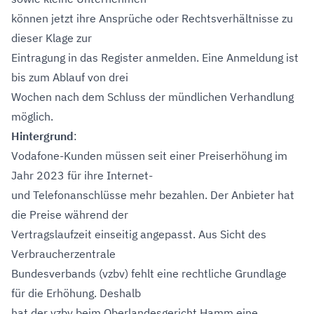
können jetzt ihre Ansprüche oder Rechtsverhältnisse zu
dieser Klage zur
Eintragung in das Register anmelden. Eine Anmeldung ist
bis zum Ablauf von drei
Wochen nach dem Schluss der mündlichen Verhandlung
möglich.
Hintergrund
:
Vodafone-Kunden müssen seit einer Preiserhöhung im
Jahr 2023 für ihre Internet-
und Telefonanschlüsse mehr bezahlen. Der Anbieter hat
die Preise während der
Vertragslaufzeit einseitig angepasst. Aus Sicht des
Verbraucherzentrale
Bundesverbands (vzbv) fehlt eine rechtliche Grundlage
für die Erhöhung. Deshalb
hat der vzbv beim Oberlandesgericht Hamm eine