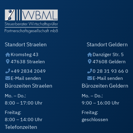
Standort Straelen
Standort Geldern
Kromsteg 43
Danziger Str. 5
47638 Straelen
47608 Geldern
+49 2834 2049
0 28 31 93 66 0
E-Mail senden
E-Mail senden
Bürozeiten Straelen
Bürozeiten Geldern
Mo. – Do.:
Mo. – Do.:
8:00 – 17:00 Uhr
9:00 – 16:00 Uhr
Freitag:
Freitag:
8:00 – 14:00 Uhr
geschlossen
Telefonzeiten