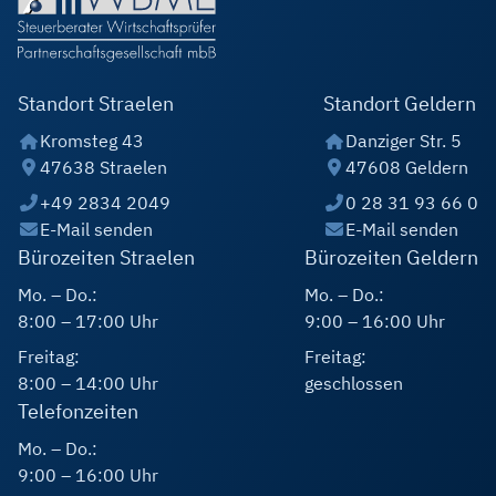
Standort Straelen
Standort Geldern
Kromsteg 43
Danziger Str. 5
47638 Straelen
47608 Geldern
+49 2834 2049
0 28 31 93 66 0
E-Mail senden
E-Mail senden
Bürozeiten Straelen
Bürozeiten Geldern
Mo. – Do.:
Mo. – Do.:
8:00 – 17:00 Uhr
9:00 – 16:00 Uhr
Freitag:
Freitag:
8:00 – 14:00 Uhr
geschlossen
Telefonzeiten
Mo. – Do.:
9:00 – 16:00 Uhr