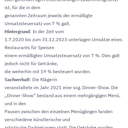
ist, für die in dem
genannten Zeitraum jeweils der ermäßigte
Umsatzsteuersatz von 7 % galt.
Hintergrund
: In der Zeit vom
1.7.2020 bis zum 31.12.2023 unterlagen Umsätze eines
Restaurants für Speisen
einem ermäßigten Umsatzsteuersatz von 7 %. Dies galt
jedoch nicht für Getränke,
die weiterhin mit 19 % besteuert wurden.
Sachverhalt
: Die Klägerin
veranstaltete im Jahr 2021 eine sog. Dinner-Show. Die
„Dinner-Show“ bestand aus einem mehrgängigen Menü,
und in den
Pausen zwischen den einzelnen Menügängen fanden
verschiedene künstlerische und
artistische Darbietungen statt. Die Getränke wurden