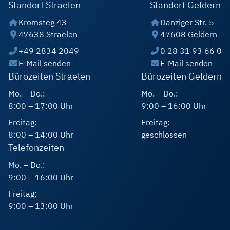
Standort Straelen
Standort Geldern
Kromsteg 43
Danziger Str. 5
47638 Straelen
47608 Geldern
+49 2834 2049
0 28 31 93 66 0
E-Mail senden
E-Mail senden
Bürozeiten Straelen
Bürozeiten Geldern
Mo. – Do.:
Mo. – Do.:
8:00 – 17:00 Uhr
9:00 – 16:00 Uhr
Freitag:
Freitag:
8:00 – 14:00 Uhr
geschlossen
Telefonzeiten
Mo. – Do.:
9:00 – 16:00 Uhr
Freitag:
9:00 – 13:00 Uhr