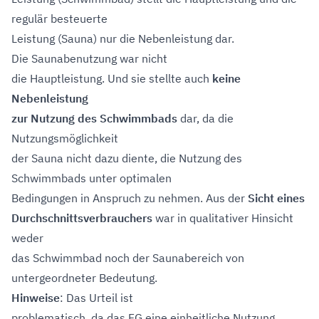
regulär besteuerte
Leistung (Sauna) nur die Nebenleistung dar.
Die Saunabenutzung war nicht
die Hauptleistung. Und sie stellte auch
keine
Nebenleistung
zur Nutzung des Schwimmbads
dar, da die
Nutzungsmöglichkeit
der Sauna nicht dazu diente, die Nutzung des
Schwimmbads unter optimalen
Bedingungen in Anspruch zu nehmen. Aus der
Sicht eines
Durchschnittsverbrauchers
war in qualitativer Hinsicht
weder
das Schwimmbad noch der Saunabereich von
untergeordneter Bedeutung.
Hinweise
: Das Urteil ist
problematisch, da das FG eine einheitliche Nutzung