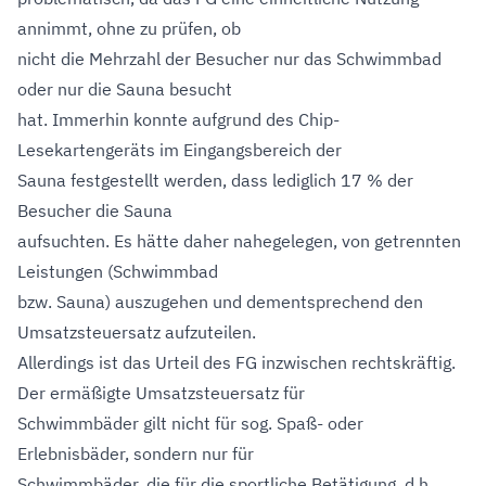
annimmt, ohne zu prüfen, ob
nicht die Mehrzahl der Besucher nur das Schwimmbad
oder nur die Sauna besucht
hat. Immerhin konnte aufgrund des Chip-
Lesekartengeräts im Eingangsbereich der
Sauna festgestellt werden, dass lediglich 17 % der
Besucher die Sauna
aufsuchten. Es hätte daher nahegelegen, von getrennten
Leistungen (Schwimmbad
bzw. Sauna) auszugehen und dementsprechend den
Umsatzsteuersatz aufzuteilen.
Allerdings ist das Urteil des FG inzwischen rechtskräftig.
Der ermäßigte Umsatzsteuersatz für
Schwimmbäder gilt nicht für sog. Spaß- oder
Erlebnisbäder, sondern nur für
Schwimmbäder, die für die sportliche Betätigung, d.h.