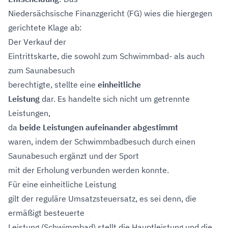
Niedersächsische Finanzgericht (FG) wies die hiergegen
gerichtete Klage ab:
Der Verkauf der
Eintrittskarte, die sowohl zum Schwimmbad- als auch
zum Saunabesuch
berechtigte, stellte eine
einheitliche
Leistung
dar. Es handelte sich nicht um getrennte
Leistungen,
da
beide Leistungen aufeinander abgestimmt
waren, indem der Schwimmbadbesuch durch einen
Saunabesuch ergänzt und der Sport
mit der Erholung verbunden werden konnte.
Für eine einheitliche Leistung
gilt der reguläre Umsatzsteuersatz, es sei denn, die
ermäßigt besteuerte
Leistung (Schwimmbad) stellt die Hauptleistung und die