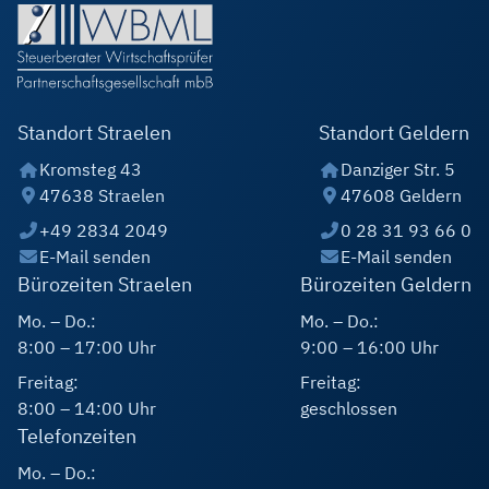
Standort Straelen
Standort Geldern
Kromsteg 43
Danziger Str. 5
47638 Straelen
47608 Geldern
+49 2834 2049
0 28 31 93 66 0
E-Mail senden
E-Mail senden
Bürozeiten Straelen
Bürozeiten Geldern
Mo. – Do.:
Mo. – Do.:
8:00 – 17:00 Uhr
9:00 – 16:00 Uhr
Freitag:
Freitag:
8:00 – 14:00 Uhr
geschlossen
Telefonzeiten
Mo. – Do.: