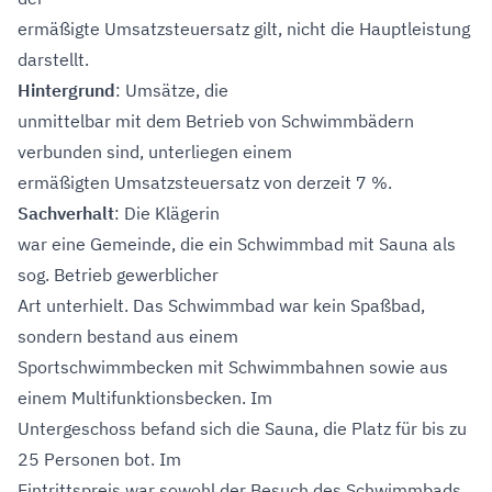
ermäßigte Umsatzsteuersatz gilt, nicht die Hauptleistung
darstellt.
Hintergrund
: Umsätze, die
unmittelbar mit dem Betrieb von Schwimmbädern
verbunden sind, unterliegen einem
ermäßigten Umsatzsteuersatz von derzeit 7 %.
Sachverhalt
: Die Klägerin
war eine Gemeinde, die ein Schwimmbad mit Sauna als
sog. Betrieb gewerblicher
Art unterhielt. Das Schwimmbad war kein Spaßbad,
sondern bestand aus einem
Sportschwimmbecken mit Schwimmbahnen sowie aus
einem Multifunktionsbecken. Im
Untergeschoss befand sich die Sauna, die Platz für bis zu
25 Personen bot. Im
Eintrittspreis war sowohl der Besuch des Schwimmbads