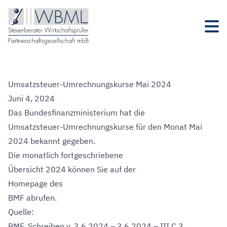
Umsatzsteuer-Umrechnungskurse Mai 2024
Juni 4, 2024
Das Bundesfinanzministerium hat die
Umsatzsteuer-Umrechnungskurse für den Monat Mai
2024 bekannt gegeben.
Die monatlich fortgeschriebene
Übersicht 2024 können Sie auf der
Homepage des
BMF
abrufen.
Quelle:
BMF, Schreiben v. 3.6.2024 – 3.6.2024 – III C 3