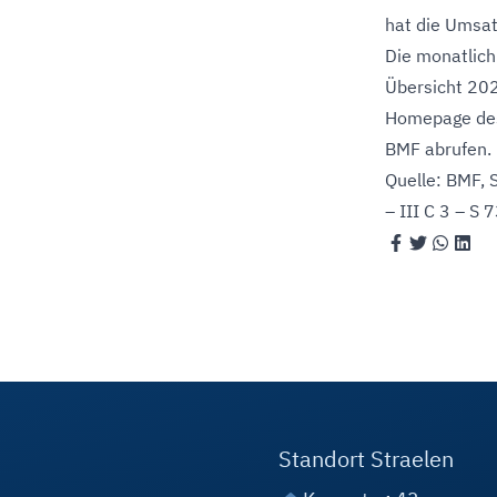
hat die Umsa
Die monatlich
Übersicht 202
Homepage de
BMF
abrufen.
Quelle: BMF, 
– III C 3 – 
Standort Straelen