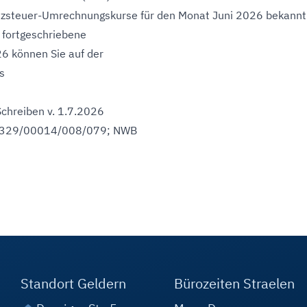
tzsteuer-Umrechnungskurse für den Monat Juni 2026 bekannt
 fortgeschriebene
6 können Sie auf der
s
Schreiben v. 1.7.2026
S 7329/00014/008/079; NWB
Standort Geldern
Bürozeiten Straelen