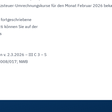
tzsteuer-Umrechnungskurse für den Monat Februar 2026 bek
 fortgeschriebene
6 können Sie auf der
s
 v. 2.3.2026 – III C 3 – S
/008/017; NWB