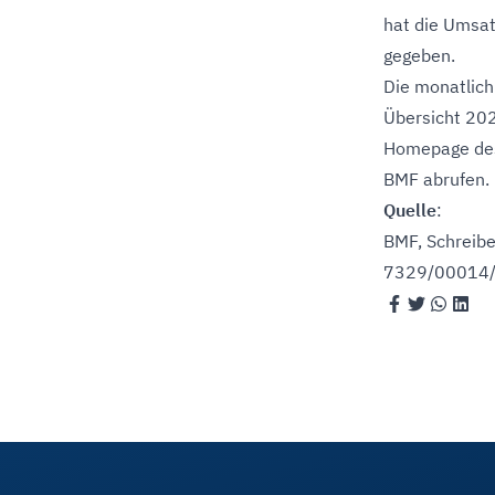
hat die Umsa
gegeben.
Die monatlich
Übersicht 202
Homepage de
BMF
abrufen.
Quelle
:
BMF, Schreiben
7329/00014