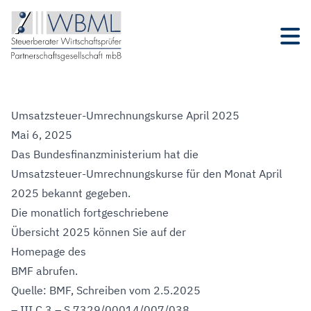
Umsatzsteuer-Umrechnungskurse April 2025
Mai 6, 2025
Das Bundesfinanzministerium hat die
Umsatzsteuer-Umrechnungskurse für den Monat April
2025 bekannt gegeben.
Die monatlich fortgeschriebene
Übersicht 2025 können Sie auf der
Homepage des
BMF
abrufen.
Quelle: BMF, Schreiben vom 2.5.2025
– III C 3 – S 7329/00014/007/038