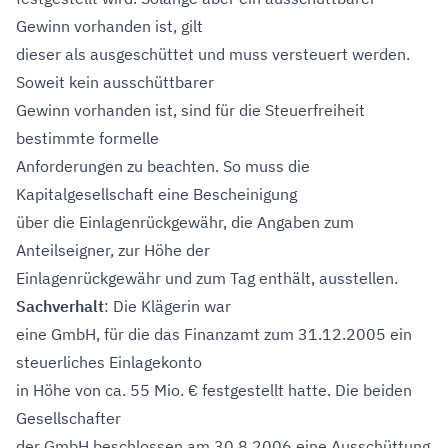
Gewinn vorhanden ist, gilt
dieser als ausgeschüttet und muss versteuert werden.
Soweit kein ausschüttbarer
Gewinn vorhanden ist, sind für die Steuerfreiheit
bestimmte formelle
Anforderungen zu beachten. So muss die
Kapitalgesellschaft eine Bescheinigung
über die Einlagenrückgewähr, die Angaben zum
Anteilseigner, zur Höhe der
Einlagenrückgewähr und zum Tag enthält, ausstellen.
Sachverhalt
: Die Klägerin war
eine GmbH, für die das Finanzamt zum 31.12.2005 ein
steuerliches Einlagekonto
in Höhe von ca. 55 Mio. € festgestellt hatte. Die beiden
Gesellschafter
der GmbH beschlossen am 30.8.2006 eine Ausschüttung