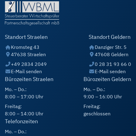
Standort Straelen
Standort Geldern
Kromsteg 43
Danziger Str. 5
47638 Straelen
47608 Geldern
+49 2834 2049
0 28 31 93 66 0
E-Mail senden
E-Mail senden
Bürozeiten Straelen
Bürozeiten Geldern
Mo. – Do.:
Mo. – Do.:
8:00 – 17:00 Uhr
9:00 – 16:00 Uhr
Freitag:
Freitag:
8:00 – 14:00 Uhr
geschlossen
Telefonzeiten
Mo. – Do.: