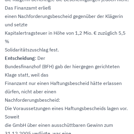
Das Finanzamt erließ
einen Nachforderungsbescheid gegenüber der Klägerin
und setzte
Kapitalertragsteuer in Höhe von 1,2 Mio. € zuzüglich 5,5
%
Solidaritätszuschlag fest.
Entscheidung
: Der
Bundesfinanzhof (BFH) gab der hiergegen gerichteten
Klage statt, weil das
Finanzamt nur einen Haftungsbescheid hätte erlassen
dürfen, nicht aber einen
Nachforderungsbescheid:
Die Voraussetzungen eines Haftungsbescheids lagen vor.
Soweit
die GmbH über einen ausschüttbaren Gewinn zum
31.12.2005 verfügte, war eine