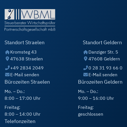
Standort Straelen
Standort Geldern
Kromsteg 43
Danziger Str. 5
47638 Straelen
47608 Geldern
+49 2834 2049
0 28 31 93 66 0
E-Mail senden
E-Mail senden
Bürozeiten Straelen
Bürozeiten Geldern
Mo. – Do.:
Mo. – Do.:
8:00 – 17:00 Uhr
9:00 – 16:00 Uhr
Freitag:
Freitag:
8:00 – 14:00 Uhr
geschlossen
Telefonzeiten