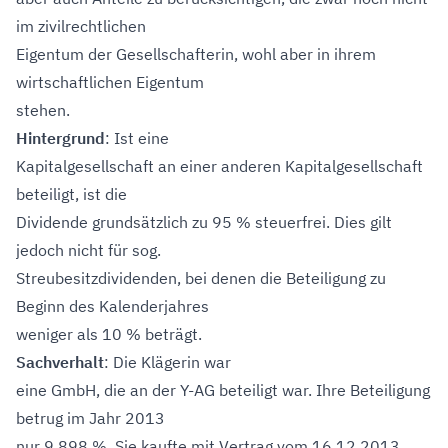
im zivilrechtlichen
Eigentum der Gesellschafterin, wohl aber in ihrem
wirtschaftlichen Eigentum
stehen.
Hintergrund
: Ist eine
Kapitalgesellschaft an einer anderen Kapitalgesellschaft
beteiligt, ist die
Dividende grundsätzlich zu 95 % steuerfrei. Dies gilt
jedoch nicht für sog.
Streubesitzdividenden, bei denen die Beteiligung zu
Beginn des Kalenderjahres
weniger als 10 % beträgt.
Sachverhalt
: Die Klägerin war
eine GmbH, die an der Y-AG beteiligt war. Ihre Beteiligung
betrug im Jahr 2013
nur 9,898 %. Sie kaufte mit Vertrag vom 16.12.2013