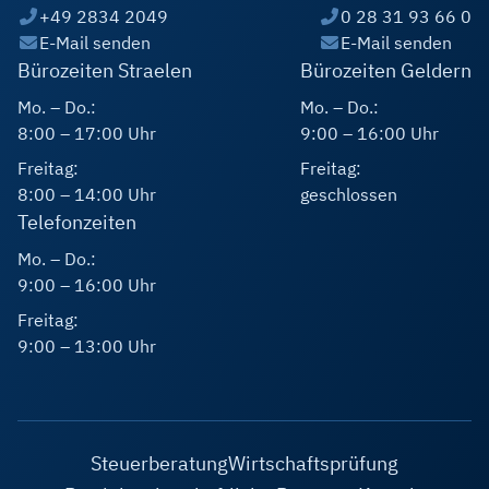
+49 2834 2049
0 28 31 93 66 0
E-Mail senden
E-Mail senden
Bürozeiten Straelen
Bürozeiten Geldern
Mo. – Do.:
Mo. – Do.:
8:00 – 17:00 Uhr
9:00 – 16:00 Uhr
Freitag:
Freitag:
8:00 – 14:00 Uhr
geschlossen
Telefonzeiten
Mo. – Do.:
9:00 – 16:00 Uhr
Freitag:
9:00 – 13:00 Uhr
Steuerberatung
Wirtschaftsprüfung