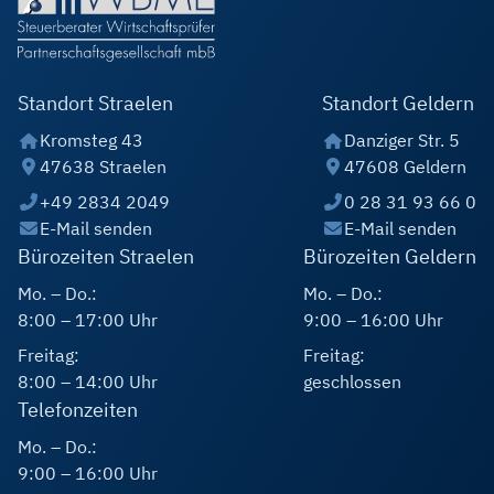
Standort Straelen
Standort Geldern
Kromsteg 43
Danziger Str. 5
47638 Straelen
47608 Geldern
+49 2834 2049
0 28 31 93 66 0
E-Mail senden
E-Mail senden
Bürozeiten Straelen
Bürozeiten Geldern
Mo. – Do.:
Mo. – Do.:
8:00 – 17:00 Uhr
9:00 – 16:00 Uhr
Freitag:
Freitag:
8:00 – 14:00 Uhr
geschlossen
Telefonzeiten
Mo. – Do.:
9:00 – 16:00 Uhr