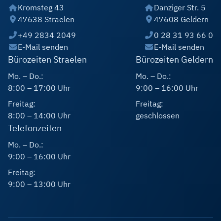
Kromsteg 43
Danziger Str. 5
47638 Straelen
47608 Geldern
+49 2834 2049
0 28 31 93 66 0
E-Mail senden
E-Mail senden
Bürozeiten Straelen
Bürozeiten Geldern
Mo. – Do.:
Mo. – Do.:
8:00 – 17:00 Uhr
9:00 – 16:00 Uhr
Freitag:
Freitag:
8:00 – 14:00 Uhr
geschlossen
Telefonzeiten
Mo. – Do.:
9:00 – 16:00 Uhr
Freitag:
9:00 – 13:00 Uhr