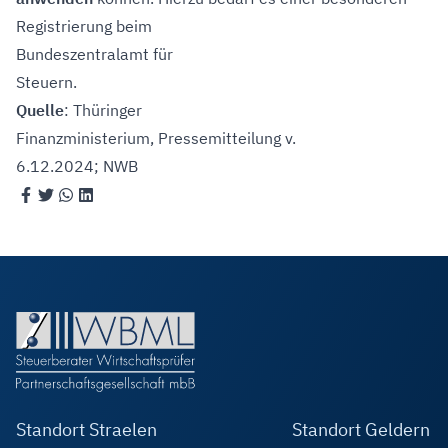
Registrierung beim
Bundeszentralamt für
Steuern
.
Quelle
: Thüringer
Finanzministerium, Pressemitteilung v.
6.12.2024; NWB
Standort Straelen
Standort Geldern