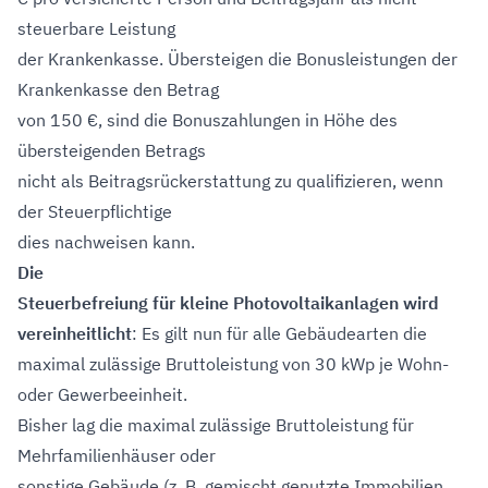
steuerbare Leistung
der Krankenkasse. Übersteigen die Bonusleistungen der
Krankenkasse den Betrag
von 150 €, sind die Bonuszahlungen in Höhe des
übersteigenden Betrags
nicht als Beitragsrückerstattung zu qualifizieren, wenn
der Steuerpflichtige
dies nachweisen kann.
Die
Steuerbefreiung für kleine Photovoltaikanlagen wird
vereinheitlicht
: Es gilt nun für alle Gebäudearten die
maximal zulässige Bruttoleistung von 30 kWp je Wohn-
oder Gewerbeeinheit.
Bisher lag die maximal zulässige Bruttoleistung für
Mehrfamilienhäuser oder
sonstige Gebäude (z. B. gemischt genutzte Immobilien,