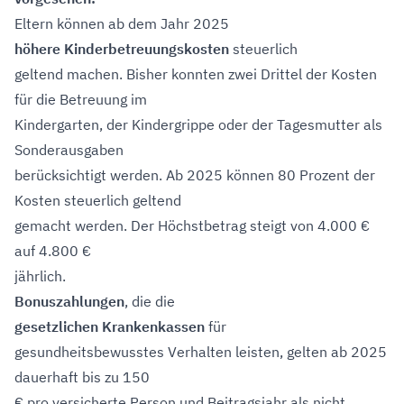
Eltern können ab dem Jahr 2025
höhere Kinderbetreuungskosten
steuerlich
geltend machen. Bisher konnten zwei Drittel der Kosten
für die Betreuung im
Kindergarten, der Kindergrippe oder der Tagesmutter als
Sonderausgaben
berücksichtigt werden. Ab 2025 können 80 Prozent der
Kosten steuerlich geltend
gemacht werden. Der Höchstbetrag steigt von 4.000 €
auf 4.800 €
jährlich.
Bonuszahlungen
, die die
gesetzlichen Krankenkassen
für
gesundheitsbewusstes Verhalten leisten, gelten ab 2025
dauerhaft bis zu 150
€ pro versicherte Person und Beitragsjahr als nicht