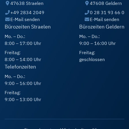
47638 Straelen
47608 Geldern
+49 2834 2049
0 28 31 93 66 0
E-Mail senden
E-Mail senden
Bürozeiten Straelen
Bürozeiten Geldern
Mo. – Do.:
Mo. – Do.:
8:00 – 17:00 Uhr
9:00 – 16:00 Uhr
Freitag:
Freitag:
8:00 – 14:00 Uhr
geschlossen
Telefonzeiten
Mo. – Do.:
9:00 – 16:00 Uhr
Freitag:
9:00 – 13:00 Uhr