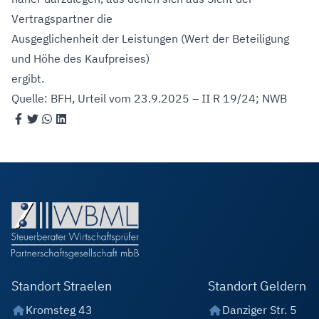
Vertragspartner die
Ausgeglichenheit der Leistungen (Wert der Beteiligung
und Höhe des Kaufpreises)
ergibt.
Quelle: BFH, Urteil vom 23.9.2025 – II R 19/24; NWB
Standort Straelen
Standort Geldern
Kromsteg 43
Danziger Str. 5