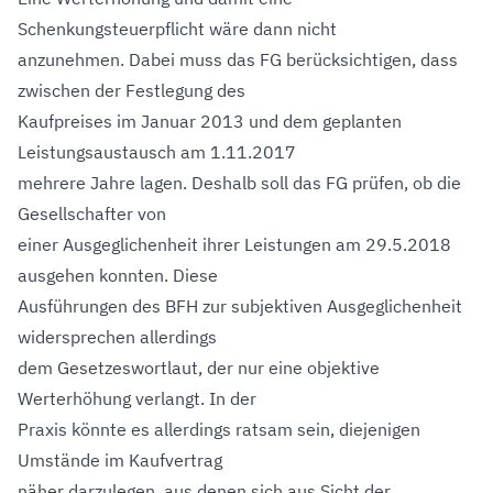
Schenkungsteuerpflicht wäre dann nicht
anzunehmen. Dabei muss das FG berücksichtigen, dass
zwischen der Festlegung des
Kaufpreises im Januar 2013 und dem geplanten
Leistungsaustausch am 1.11.2017
mehrere Jahre lagen. Deshalb soll das FG prüfen, ob die
Gesellschafter von
einer Ausgeglichenheit ihrer Leistungen am 29.5.2018
ausgehen konnten. Diese
Ausführungen des BFH zur subjektiven Ausgeglichenheit
widersprechen allerdings
dem Gesetzeswortlaut, der nur eine objektive
Werterhöhung verlangt. In der
Praxis könnte es allerdings ratsam sein, diejenigen
Umstände im Kaufvertrag
näher darzulegen, aus denen sich aus Sicht der