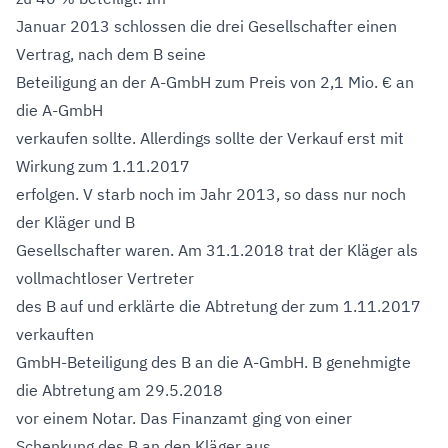
Januar 2013 schlossen die drei Gesellschafter einen
Vertrag, nach dem B seine
Beteiligung an der A-GmbH zum Preis von 2,1 Mio. € an
die A-GmbH
verkaufen sollte. Allerdings sollte der Verkauf erst mit
Wirkung zum 1.11.2017
erfolgen. V starb noch im Jahr 2013, so dass nur noch
der Kläger und B
Gesellschafter waren. Am 31.1.2018 trat der Kläger als
vollmachtloser Vertreter
des B auf und erklärte die Abtretung der zum 1.11.2017
verkauften
GmbH-Beteiligung des B an die A-GmbH. B genehmigte
die Abtretung am 29.5.2018
vor einem Notar. Das Finanzamt ging von einer
Schenkung des B an den Kläger aus