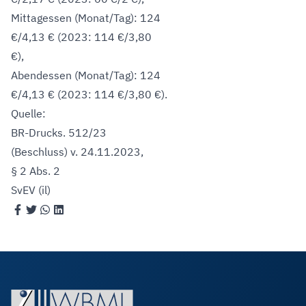
Mittagessen (Monat/Tag): 124
€/4,13 € (2023: 114 €/3,80
€),
Abendessen (Monat/Tag): 124
€/4,13 € (2023: 114 €/3,80 €).
Quelle:
BR-Drucks. 512/23
(Beschluss) v. 24.11.2023
,
§ 2 Abs. 2
SvEV (il)