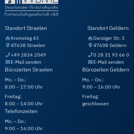
Standort Straelen
Standort Geldern
Kromsteg 43
Danziger Str. 5
47638 Straelen
47608 Geldern
+49 2834 2049
0 28 31 93 66 0
E-Mail senden
E-Mail senden
Bürozeiten Straelen
Bürozeiten Geldern
Mo. – Do.:
Mo. – Do.:
8:00 – 17:00 Uhr
9:00 – 16:00 Uhr
Freitag:
Freitag:
8:00 – 14:00 Uhr
geschlossen
Telefonzeiten
Mo. – Do.:
9:00 – 16:00 Uhr