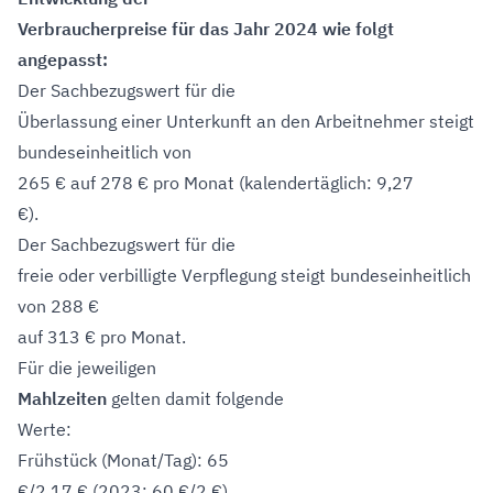
Verbraucherpreise für das Jahr 2024 wie folgt
angepasst:
Der Sachbezugswert für die
Überlassung einer Unterkunft an den Arbeitnehmer steigt
bundeseinheitlich von
265 € auf 278 € pro Monat (kalendertäglich: 9,27
€).
Der Sachbezugswert für die
freie oder verbilligte Verpflegung steigt bundeseinheitlich
von 288 €
auf 313 € pro Monat.
Für die jeweiligen
Mahlzeiten
gelten damit folgende
Werte:
Frühstück (Monat/Tag): 65
€/2,17 € (2023: 60 €/2 €),