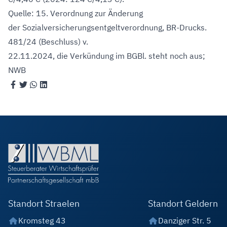
Quelle: 15. Verordnung zur Änderung
der Sozialversicherungsentgeltverordnung, BR-Drucks.
481/24 (Beschluss) v.
22.11.2024, die Verkündung im BGBl. steht noch aus;
NWB
Standort Straelen
Standort Geldern
Kromsteg 43
Danziger Str. 5