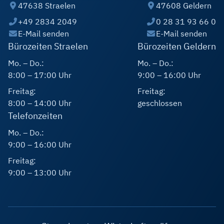
47638 Straelen
47608 Geldern
+49 2834 2049
0 28 31 93 66 0
E-Mail senden
E-Mail senden
Bürozeiten Straelen
Bürozeiten Geldern
Mo. – Do.:
Mo. – Do.:
8:00 – 17:00 Uhr
9:00 – 16:00 Uhr
Freitag:
Freitag:
8:00 – 14:00 Uhr
geschlossen
Telefonzeiten
Mo. – Do.:
9:00 – 16:00 Uhr
Freitag:
9:00 – 13:00 Uhr