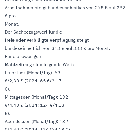
Arbeitnehmer steigt bundeseinheitlich von 278 € auf 282
€ pro
Monat.
Der Sachbezugswert für die
freie oder verbilligte Verpflegung
steigt
bundeseinheitlich von 313 € auf 333 € pro Monat.
Für die jeweiligen
Mahlzeiten
gelten folgende Werte:
Frühstück (Monat/Tag): 69
€/2,30 € (2024: 65 €/2,17
€),
Mittagessen (Monat/Tag): 132
€/4,40 € (2024: 124 €/4,13
€),
Abendessen (Monat/Tag): 132
€/4,40 € (2024: 124 €/4,13 €).