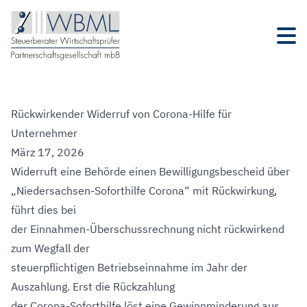
Rückwirkender Widerruf von Corona-Hilfe für
Unternehmer
März 17, 2026
Widerruft eine Behörde einen Bewilligungsbescheid über
„Niedersachsen-Soforthilfe Corona“ mit Rückwirkung,
führt dies bei
der Einnahmen-Überschussrechnung nicht rückwirkend
zum Wegfall der
steuerpflichtigen Betriebseinnahme im Jahr der
Auszahlung. Erst die Rückzahlung
der Corona-Soforthilfe löst eine Gewinnminderung aus.