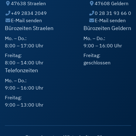
47638 Straelen
47608 Geldern
+49 2834 2049
0 28 31 93 66 0
E-Mail senden
E-Mail senden
Bürozeiten Straelen
Bürozeiten Geldern
Mo. – Do.:
Mo. – Do.:
8:00 – 17:00 Uhr
9:00 – 16:00 Uhr
Freitag:
Freitag:
8:00 – 14:00 Uhr
geschlossen
Telefonzeiten
Mo. – Do.:
9:00 – 16:00 Uhr
Freitag:
9:00 – 13:00 Uhr