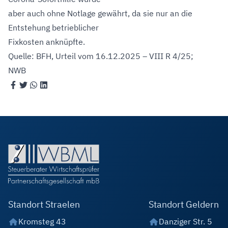
aber auch ohne Notlage gewährt, da sie nur an die
Entstehung betrieblicher
Fixkosten anknüpfte.
Quelle: BFH, Urteil vom 16.12.2025 – VIII R 4/25;
NWB
Standort Straelen
Standort Geldern
Kromsteg 43
Danziger Str. 5