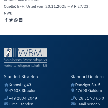
Quelle: BFH, Urteil vom 20.11.2025 – V R 27/23;
NWB
Standort Straelen
Standort Geldern
Kromsteg 43
Danziger Str. 5
47638 Straelen
47608 Geldern
+49 2834 2049
0 28 31 93 66 0
E-Mail senden
E-Mail senden