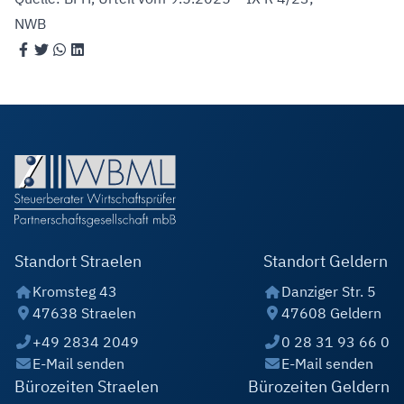
NWB
Standort Straelen
Standort Geldern
Kromsteg 43
Danziger Str. 5
47638 Straelen
47608 Geldern
+49 2834 2049
0 28 31 93 66 0
E-Mail senden
E-Mail senden
Bürozeiten Straelen
Bürozeiten Geldern