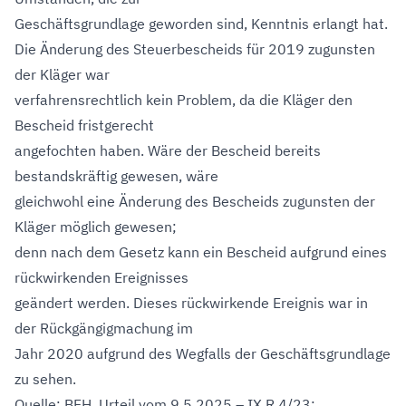
Geschäftsgrundlage geworden sind, Kenntnis erlangt hat.
Die Änderung des Steuerbescheids für 2019 zugunsten
der Kläger war
verfahrensrechtlich kein Problem, da die Kläger den
Bescheid fristgerecht
angefochten haben. Wäre der Bescheid bereits
bestandskräftig gewesen, wäre
gleichwohl eine Änderung des Bescheids zugunsten der
Kläger möglich gewesen;
denn nach dem Gesetz kann ein Bescheid aufgrund eines
rückwirkenden Ereignisses
geändert werden. Dieses rückwirkende Ereignis war in
der Rückgängigmachung im
Jahr 2020 aufgrund des Wegfalls der Geschäftsgrundlage
zu sehen.
Quelle: BFH, Urteil vom 9.5.2025 – IX R 4/23;