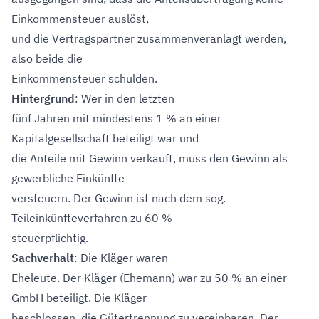
Einkommensteuer auslöst,
und die Vertragspartner zusammenveranlagt werden,
also beide die
Einkommensteuer schulden.
Hintergrund
: Wer in den letzten
fünf Jahren mit mindestens 1 % an einer
Kapitalgesellschaft beteiligt war und
die Anteile mit Gewinn verkauft, muss den Gewinn als
gewerbliche Einkünfte
versteuern. Der Gewinn ist nach dem sog.
Teileinkünfteverfahren zu 60 %
steuerpflichtig.
Sachverhalt
: Die Kläger waren
Eheleute. Der Kläger (Ehemann) war zu 50 % an einer
GmbH beteiligt. Die Kläger
beschlossen, die Gütertrennung zu vereinbaren. Der