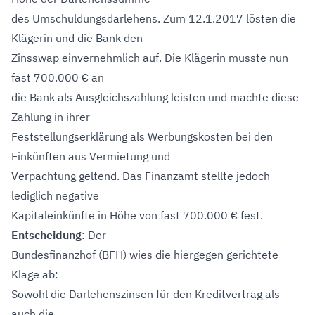
des Umschuldungsdarlehens. Zum 12.1.2017 lösten die
Klägerin und die Bank den
Zinsswap einvernehmlich auf. Die Klägerin musste nun
fast 700.000 € an
die Bank als Ausgleichszahlung leisten und machte diese
Zahlung in ihrer
Feststellungserklärung als Werbungskosten bei den
Einkünften aus Vermietung und
Verpachtung geltend. Das Finanzamt stellte jedoch
lediglich negative
Kapitaleinkünfte in Höhe von fast 700.000 € fest.
Entscheidung
: Der
Bundesfinanzhof (BFH) wies die hiergegen gerichtete
Klage ab:
Sowohl die Darlehenszinsen für den Kreditvertrag als
auch die