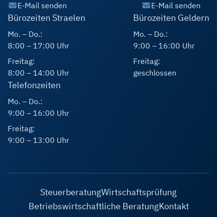
E-Mail senden
E-Mail senden
Bürozeiten Straelen
Bürozeiten Geldern
Mo. – Do.:
Mo. – Do.:
8:00 – 17:00 Uhr
9:00 – 16:00 Uhr
Freitag:
Freitag:
8:00 – 14:00 Uhr
geschlossen
Telefonzeiten
Mo. – Do.:
9:00 – 16:00 Uhr
Freitag:
9:00 – 13:00 Uhr
Steuerberatung
Wirtschaftsprüfung
Betriebswirtschaftliche Beratung
Kontakt