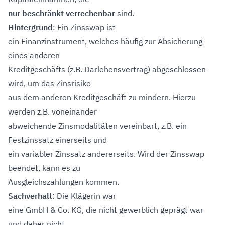
nur beschränkt verrechenbar
sind.
Hintergrund
: Ein Zinsswap ist
ein Finanzinstrument, welches häufig zur Absicherung
eines anderen
Kreditgeschäfts (z.B. Darlehensvertrag) abgeschlossen
wird, um das Zinsrisiko
aus dem anderen Kreditgeschäft zu mindern. Hierzu
werden z.B. voneinander
abweichende Zinsmodalitäten vereinbart, z.B. ein
Festzinssatz einerseits und
ein variabler Zinssatz andererseits. Wird der Zinsswap
beendet, kann es zu
Ausgleichszahlungen kommen.
Sachverhalt
: Die Klägerin war
eine GmbH & Co. KG, die nicht gewerblich geprägt war
und daher nicht