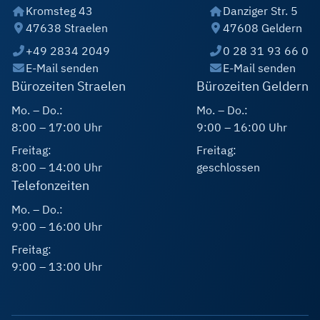
Kromsteg 43
Danziger Str. 5
47638 Straelen
47608 Geldern
+49 2834 2049
0 28 31 93 66 0
E-Mail senden
E-Mail senden
Bürozeiten Straelen
Bürozeiten Geldern
Mo. – Do.:
Mo. – Do.:
8:00 – 17:00 Uhr
9:00 – 16:00 Uhr
Freitag:
Freitag:
8:00 – 14:00 Uhr
geschlossen
Telefonzeiten
Mo. – Do.:
9:00 – 16:00 Uhr
Freitag:
9:00 – 13:00 Uhr