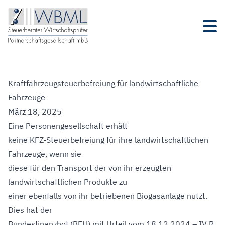
Kraftfahrzeugsteuerbefreiung für landwirtschaftliche
Fahrzeuge
März 18, 2025
Eine Personengesellschaft erhält
keine KFZ-Steuerbefreiung für ihre landwirtschaftlichen
Fahrzeuge, wenn sie
diese für den Transport der von ihr erzeugten
landwirtschaftlichen Produkte zu
einer ebenfalls von ihr betriebenen Biogasanlage nutzt.
Dies hat der
Bundesfinanzhof (BFH) mit Urteil vom 18.12.2024 – IV R