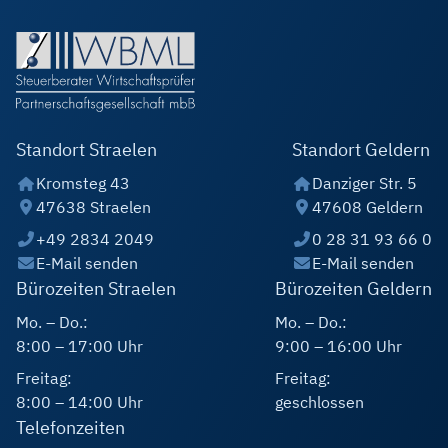
Standort Straelen
Standort Geldern
Kromsteg 43
Danziger Str. 5
47638 Straelen
47608 Geldern
+49 2834 2049
0 28 31 93 66 0
E-Mail senden
E-Mail senden
Bürozeiten Straelen
Bürozeiten Geldern
Mo. – Do.:
Mo. – Do.:
8:00 – 17:00 Uhr
9:00 – 16:00 Uhr
Freitag:
Freitag:
8:00 – 14:00 Uhr
geschlossen
Telefonzeiten