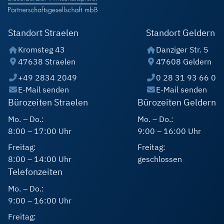
Standort Straelen
Standort Geldern
Kromsteg 43
Danziger Str. 5
47638 Straelen
47608 Geldern
+49 2834 2049
0 28 31 93 66 0
E-Mail senden
E-Mail senden
Bürozeiten Straelen
Bürozeiten Geldern
Mo. – Do.:
Mo. – Do.:
8:00 – 17:00 Uhr
9:00 – 16:00 Uhr
Freitag:
Freitag:
8:00 – 14:00 Uhr
geschlossen
Telefonzeiten
Mo. – Do.:
9:00 – 16:00 Uhr
Freitag: