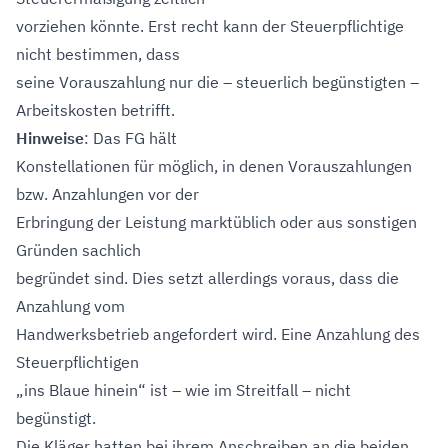
vorziehen könnte. Erst recht kann der Steuerpflichtige
nicht bestimmen, dass
seine Vorauszahlung nur die – steuerlich begünstigten –
Arbeitskosten betrifft.
Hinweise
: Das FG hält
Konstellationen für möglich, in denen Vorauszahlungen
bzw. Anzahlungen vor der
Erbringung der Leistung marktüblich oder aus sonstigen
Gründen sachlich
begründet sind. Dies setzt allerdings voraus, dass die
Anzahlung vom
Handwerksbetrieb angefordert wird. Eine Anzahlung des
Steuerpflichtigen
„ins Blaue hinein“ ist – wie im Streitfall – nicht
begünstigt.
Die Kläger hatten bei ihrem Anschreiben an die beiden