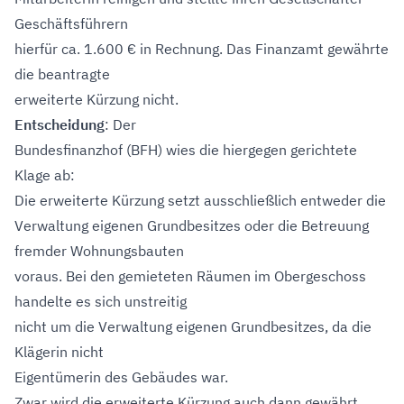
Geschäftsführern
hierfür ca. 1.600 € in Rechnung. Das Finanzamt gewährte
die beantragte
erweiterte Kürzung nicht.
Entscheidung
: Der
Bundesfinanzhof (BFH) wies die hiergegen gerichtete
Klage ab:
Die erweiterte Kürzung setzt ausschließlich entweder die
Verwaltung eigenen Grundbesitzes oder die Betreuung
fremder Wohnungsbauten
voraus. Bei den gemieteten Räumen im Obergeschoss
handelte es sich unstreitig
nicht um die Verwaltung eigenen Grundbesitzes, da die
Klägerin nicht
Eigentümerin des Gebäudes war.
Zwar wird die erweiterte Kürzung auch dann gewährt,