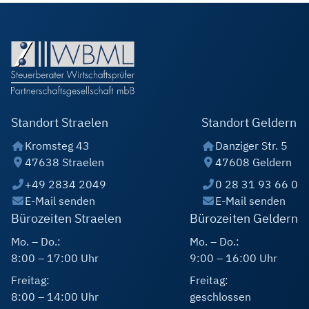
Standort Straelen
Standort Geldern
Kromsteg 43
Danziger Str. 5
47638 Straelen
47608 Geldern
+49 2834 2049
0 28 31 93 66 0
E-Mail senden
E-Mail senden
Bürozeiten Straelen
Bürozeiten Geldern
Mo. – Do.:
Mo. – Do.:
8:00 – 17:00 Uhr
9:00 – 16:00 Uhr
Freitag:
Freitag:
8:00 – 14:00 Uhr
geschlossen