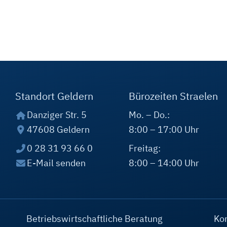
Standort Geldern
Bürozeiten Straelen
Danziger Str. 5
Mo. – Do.:
47608 Geldern
8:00 – 17:00 Uhr
0 28 31 93 66 0
Freitag:
E-Mail senden
8:00 – 14:00 Uhr
Betriebswirtschaftliche Beratung
Ko