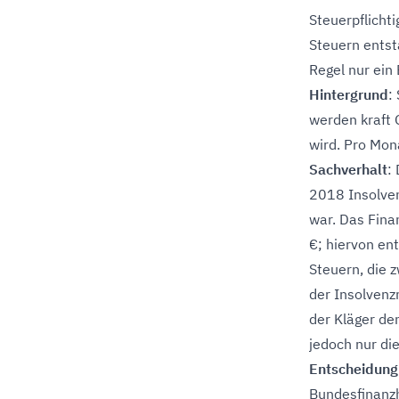
Steuerpflicht
Steuern entst
Regel nur ein
Hintergrund
:
werden kraft G
wird. Pro Mon
Sachverhalt
:
2018 Insolven
war. Das Fina
€; hiervon ent
Steuern, die 
der Insolvenz
der Kläger de
jedoch nur di
Entscheidung
Bundesfinanzh