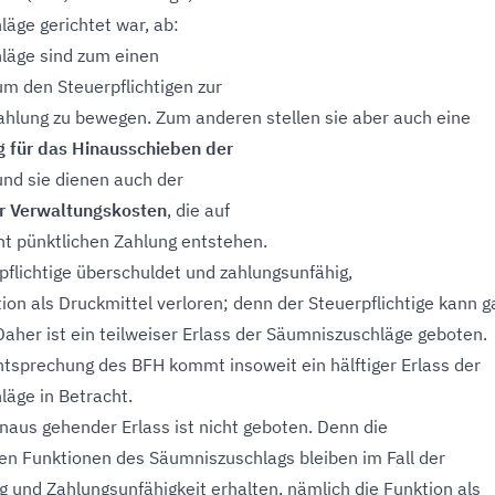
äge gerichtet war, ab:
läge sind zum einen
 um den Steuerpflichtigen zur
ahlung zu bewegen. Zum anderen stellen sie aber auch eine
g für das Hinausschieben der
und sie dienen auch der
r Verwaltungskosten
, die auf
ht pünktlichen Zahlung entstehen.
rpflichtige überschuldet und zahlungsunfähig,
ion als Druckmittel verloren; denn der Steuerpflichtige kann g
 Daher ist ein teilweiser Erlass der Säumniszuschläge geboten.
tsprechung des BFH kommt insoweit ein hälftiger Erlass der
äge in Betracht.
inaus gehender Erlass ist nicht geboten. Denn die
en Funktionen des Säumniszuschlags bleiben im Fall der
 und Zahlungsunfähigkeit erhalten, nämlich die Funktion als