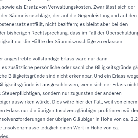
 sowie als Ersatz von Verwaltungskosten. Zwar lässt sich der
 der Säumniszuschläge, der auf die Gegenleistung und auf den
tenersatz entfällt, nicht beziffern; es bleibt aber bei den
er bisherigen Rechtsprechung, dass im Fall der Überschuldun
igkeit nur die Hälfte der Säumniszuschläge zu erlassen
r angestrebte vollständige Erlass wäre nur dann
 es zusätzliche persönliche oder sachliche Billigkeitsgründe g
che Billigkeitsgründe sind nicht erkennbar. Und ein Erlass weg
illigkeitsgründe ist ausgeschlossen, wenn sich der Erlass nich
 Steuerpflichtigen, sondern nur zugunsten der anderen
biger auswirken würde. Dies wäre hier der Fall, weil von einem
n Erlass nur die übrigen Insolvenzgläubiger profitieren würde
nsolvenzforderungen der übrigen Gläubiger in Höhe von ca. 2,2
e Insolvenzmasse lediglich einen Wert in Höhe von ca.
ies.