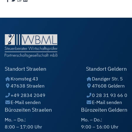
Standort Straelen
Standort Geldern
Kromsteg 43
Danziger Str. 5
47638 Straelen
47608 Geldern
+49 2834 2049
0 28 31 93 66 0
E-Mail senden
E-Mail senden
Bürozeiten Straelen
Bürozeiten Geldern
Mo. – Do.:
Mo. – Do.:
8:00 – 17:00 Uhr
9:00 – 16:00 Uhr