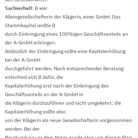
Sachverhalt
: B war
Alleingesellschafterin der Klägerin, einer GmbH. Das
Stammkapital wollte B
durch Einbringung eines 100%igen Geschäftsanteils an
der A-GmbH erbringen.
Anlässlich der Einbringung sollte eine Kapitalerhöhung
bei der A-GmbH
durchgeführt werden. Nach entsprechender Beratung
entschied sich B dafür, die
Kapitalerhöhung erst nach der Einbringung des
Geschäftsanteils an der A-GmbH in
die Klägerin durchzuführen und nicht umgekehrt; die
Kapitalerhöhung sollte also
von der Klägerin als neue Gesellschafterin vorgenommen
werden. Bei der
Beurkundung vor dem Notar wurde aber von diesem Plan