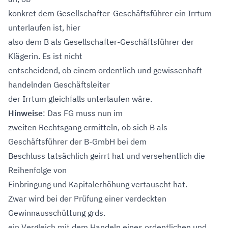
konkret dem Gesellschafter-Geschäftsführer ein Irrtum
unterlaufen ist, hier
also dem B als Gesellschafter-Geschäftsführer der
Klägerin. Es ist nicht
entscheidend, ob einem ordentlich und gewissenhaft
handelnden Geschäftsleiter
der Irrtum gleichfalls unterlaufen wäre.
Hinweise
: Das FG muss nun im
zweiten Rechtsgang ermitteln, ob sich B als
Geschäftsführer der B-GmbH bei dem
Beschluss tatsächlich geirrt hat und versehentlich die
Reihenfolge von
Einbringung und Kapitalerhöhung vertauscht hat.
Zwar wird bei der Prüfung einer verdeckten
Gewinnausschüttung grds.
ein Vergleich mit dem Handeln eines ordentlichen und