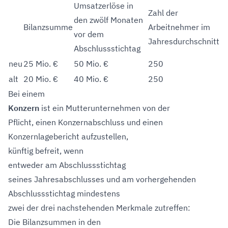
Umsatzerlöse in
Zahl der
den zwölf Monaten
Bilanzsumme
Arbeitnehmer im
vor dem
Jahresdurchschnitt
Abschlussstichtag
neu
25 Mio. €
50 Mio. €
250
alt
20 Mio. €
40 Mio. €
250
Bei einem
Konzern
ist ein Mutterunternehmen von der
Pflicht, einen Konzernabschluss und einen
Konzernlagebericht aufzustellen,
künftig befreit, wenn
entweder am Abschlussstichtag
seines Jahresabschlusses und am vorhergehenden
Abschlussstichtag mindestens
zwei der drei nachstehenden Merkmale zutreffen:
Die Bilanzsummen in den