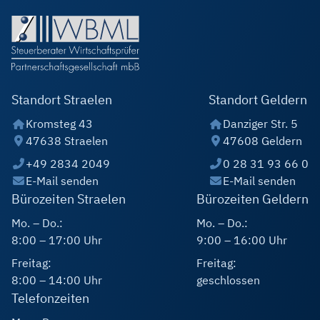
Standort Straelen
Standort Geldern
Kromsteg 43
Danziger Str. 5
47638 Straelen
47608 Geldern
+49 2834 2049
0 28 31 93 66 0
E-Mail senden
E-Mail senden
Bürozeiten Straelen
Bürozeiten Geldern
Mo. – Do.:
Mo. – Do.:
8:00 – 17:00 Uhr
9:00 – 16:00 Uhr
Freitag:
Freitag:
8:00 – 14:00 Uhr
geschlossen
Telefonzeiten