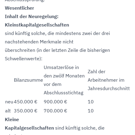
Wesentlicher
Inhalt der Neuregelung:
Kleinstkapitalgesellschaften
sind künftig solche, die mindestens zwei der drei
nachstehenden Merkmale nicht
überschreiten (in der letzten Zeile die bisherigen
Schwellenwerte):
Umsatzerlöse in
Zahl der
den zwölf Monaten
Bilanzsumme
Arbeitnehmer im
vor dem
Jahresdurchschnitt
Abschlussstichtag
neu
450.000 €
900.000 €
10
alt
350.000 €
700.000 €
10
Kleine
Kapitalgesellschaften
sind künftig solche, die