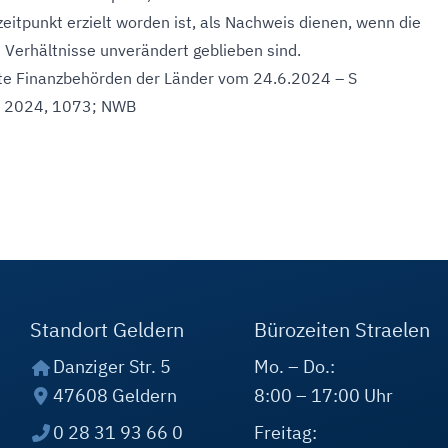
zeitpunkt erzielt worden ist, als Nachweis dienen, wenn die
Verhältnisse unverändert geblieben sind.
te Finanzbehörden der Länder vom 24.6.2024 – S
 I 2024, 1073; NWB
Standort Geldern
Bürozeiten Straelen
Danziger Str. 5
Mo. – Do.:
47608 Geldern
8:00 – 17:00 Uhr
0 28 31 93 66 0
Freitag: