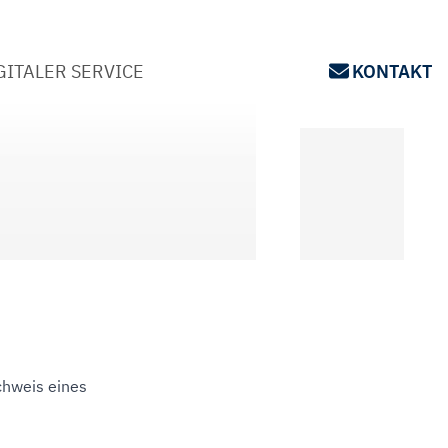
GITALER SERVICE
KONTAKT
chweis eines