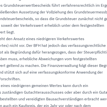
es Grundsteuerwertbescheids führt verfahrensrechtlich im Erg
chließenden Aussetzung der Vollziehung des Grundsteuermess
ndsteuerbescheids, so dass die Grundsteuer zunächst nicht g
soweit der Verkehrswert erheblich unter dem festgestellten
rt liegt.
eht den Ansatz eines niedrigeren Verkehrswertes
tes) nicht vor. Der BFH hat jedoch das verfassungsrechtliche
 als Begründung dafür herangezogen, dass der Steuerpflichti
aben muss, erhebliche Abweichungen vom festgestellten
rt geltend zu machen. Die Finanzverwaltung folgt dieser Beg
nd stützt sich auf eine verfassungskonforme Anwendung der
orschriften.
eines niedrigeren gemeinen Wertes kann durch ein
s zuständigen Gutachterausschusses oder aber durch ein Gut
 bestellten und vereidigten Bausachverständigen erbracht wer
nn auch ein Kaufpreis, der ein Jahr vor oder nach dem