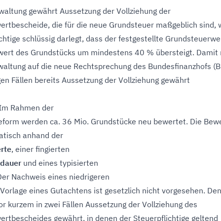
waltung gewährt Aussetzung der Vollziehung der
rtbescheide, die für die neue Grundsteuer maßgeblich sind,
chtige schlüssig darlegt, dass der festgestellte Grundsteuerwe
ert des Grundstücks um mindestens 40 % übersteigt. Damit 
waltung auf die neue Rechtsprechung des Bundesfinanzhofs (B
igen Fällen bereits Aussetzung der Vollziehung gewährt
 Im Rahmen der
eform werden ca. 36 Mio. Grundstücke neu bewertet. Die Bew
atisch anhand der
rte
, einer fingierten
sdauer
und eines typisierten
Der Nachweis eines niedrigeren
Vorlage eines Gutachtens ist gesetzlich nicht vorgesehen. De
or kurzem in zwei Fällen Aussetzung der Vollziehung des
rtbescheides gewährt, in denen der Steuerpflichtige geltend