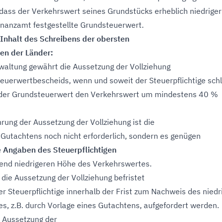
dass der Verkehrswert seines Grundstücks erheblich niedriger 
inanzamt festgestellte Grundsteuerwert.
Inhalt des Schreibens der obersten
en der Länder:
waltung gewährt die Aussetzung der Vollziehung
euerwertbescheids, wenn und soweit der Steuerpflichtige schl
s der Grundsteuerwert den Verkehrswert um mindestens 40 %
rung der Aussetzung der Vollziehung ist die
 Gutachtens noch nicht erforderlich, sondern es genügen
e Angaben des Steuerpflichtigen
end niedrigeren Höhe des Verkehrswertes.
l die Aussetzung der Vollziehung befristet
r Steuerpflichtige innerhalb der Frist zum Nachweis des niedr
s, z.B. durch Vorlage eines Gutachtens, aufgefordert werden.
e Aussetzung der