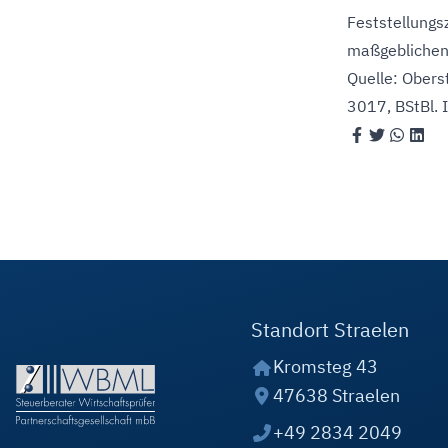
Feststellungs
maßgeblichen 
Quelle: Obers
3017, BStBl.
Standort Straelen
Kromsteg 43
47638 Straelen
+49 2834 2049