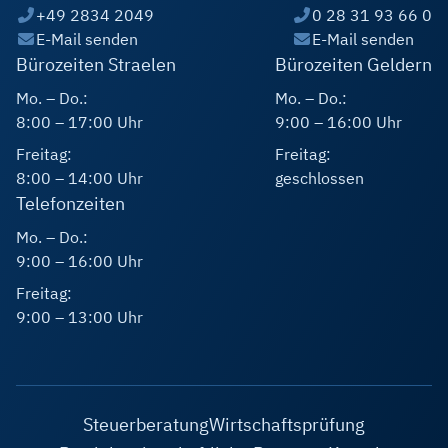
+49 2834 2049
0 28 31 93 66 0
E-Mail senden
E-Mail senden
Bürozeiten Straelen
Bürozeiten Geldern
Mo. – Do.:
Mo. – Do.:
8:00 – 17:00 Uhr
9:00 – 16:00 Uhr
Freitag:
Freitag:
8:00 – 14:00 Uhr
geschlossen
Telefonzeiten
Mo. – Do.:
9:00 – 16:00 Uhr
Freitag:
9:00 – 13:00 Uhr
Steuerberatung
Wirtschaftsprüfung