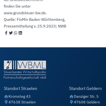
finden Sie unter
www.grundsteuer-bw.de
.
Quelle: FinMin Baden-Württemberg,
Pressemitteilung v. 25.9.2023; NWB
Standort Straelen
Standort Geldern
Kromsteg 43
Danziger Str. 5
47638 Straelen
47608 Geldern